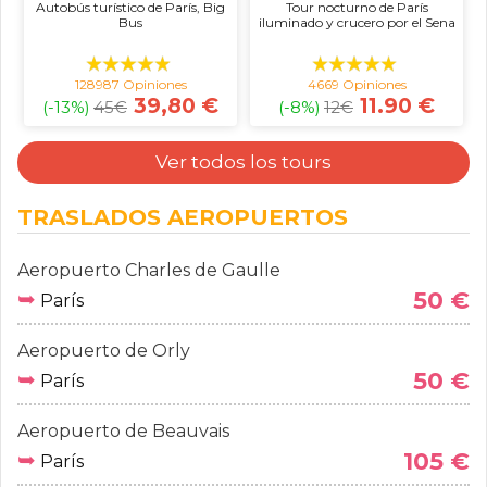
Autobús turístico de París, Big
Tour nocturno de París
Bus
iluminado y crucero por el Sena
128987 Opiniones
4669 Opiniones
39,80 €
11.90 €
(-13%)
45
€
(-8%)
12
€
Ver todos los tours
TRASLADOS AEROPUERTOS
Aeropuerto Charles de Gaulle
➥
50 €
París
Aeropuerto de Orly
➥
50 €
París
Aeropuerto de Beauvais
➥
105 €
París