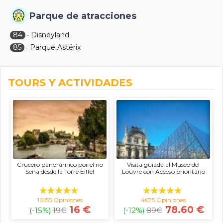
Parque de atracciones
84
Disneyland
-
85
Parque Astérix
-
TOURS Y ACTIVIDADES
Crucero panorámico por el río
Visita guiada al Museo del
Sena desde la Torre Eiffel
Louvre con Acceso prioritario
10155 Opiniones
4675 Opiniones
16 €
78.60 €
(-15%)
19
€
(-12%)
89
€