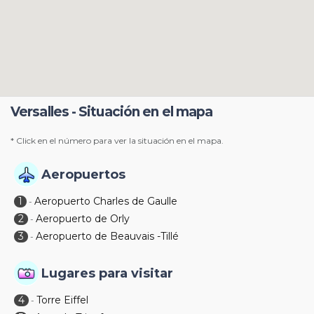
Versalles - Situación en el mapa
* Click en el número para ver la situación en el mapa.
Aeropuertos
1
Aeropuerto Charles de Gaulle
-
2
Aeropuerto de Orly
-
3
Aeropuerto de Beauvais -Tillé
-
Lugares para visitar
4
Torre Eiffel
-