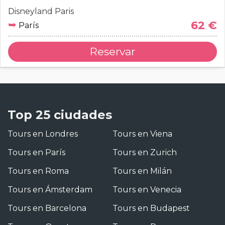
Disneyland Paris
➥
62 €
París
Reservar
Top 25 ciudades
Tours en Londres
Tours en Viena
Tours en París
Tours en Zurich
Tours en Roma
Tours en Milán
Tours en Ámsterdam
Tours en Venecia
Tours en Barcelona
Tours en Budapest