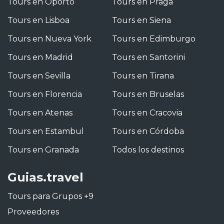
Tours en Oporto
Tours en Praga
Tours en Lisboa
Tours en Siena
Tours en Nueva York
Tours en Edimburgo
Tours en Madrid
Tours en Santorini
Tours en Sevilla
Tours en Tirana
Tours en Florencia
Tours en Bruselas
Tours en Atenas
Tours en Cracovia
Tours en Estambul
Tours en Córdoba
Tours en Granada
Todos los destinos
Guias.travel
Tours para Grupos +9
Proveedores