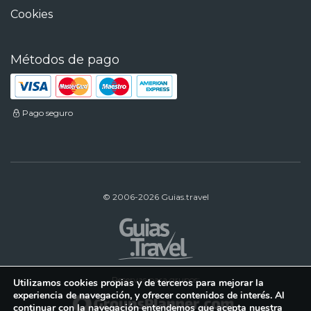
Cookies
Métodos de pago
Pago seguro
© 2006-2026 Guias.travel
Reservas para grupos:
Utilizamos cookies propias y de terceros para mejorar la
experiencia de navegación, y ofrecer contenidos de interés. Al
continuar con la navegación entendemos que acepta nuestra