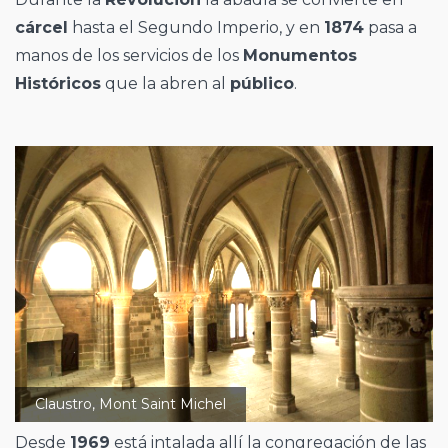
cárcel
hasta el Segundo Imperio, y en
1874
pasa a
manos de los servicios de los
Monumentos
Históricos
que la abren al
público
.
Claustro, Mont Saint Michel
Desde
1969
está intalada allí la congregación de las