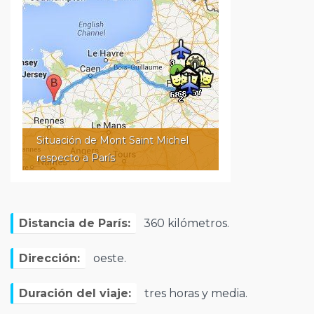
Situación de Mont Saint Michel
respecto a París
Distancia de París:
360 kilómetros.
Dirección:
oeste.
Duración del viaje:
tres horas y media.