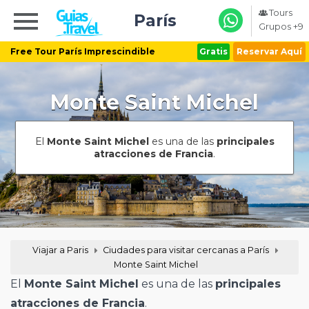
Tours
París
Grupos +9
Free Tour París Imprescindible
Gratis
Reservar Aquí
Monte Saint Michel
El
Monte Saint Michel
es una de las
principales
atracciones de Francia
.
Viajar a Paris
Ciudades para visitar cercanas a París
Monte Saint Michel
El
Monte Saint Michel
es una de las
principales
atracciones de Francia
.