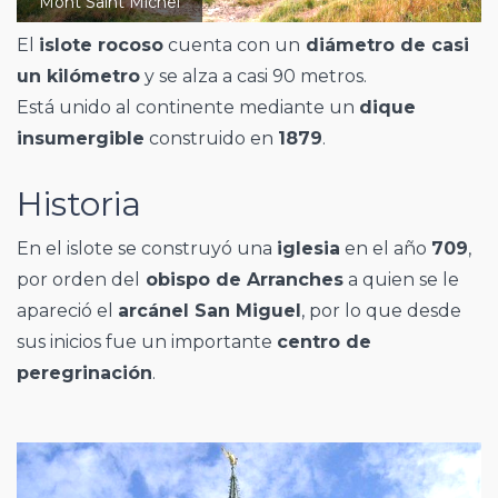
Mont Saint Michel
El
islote rocoso
cuenta con un
diámetro de casi
un kilómetro
y se alza a casi 90 metros.
Está unido al continente mediante un
dique
insumergible
construido en
1879
.
Historia
En el islote se construyó una
iglesia
en el año
709
,
por orden del
obispo de Arranches
a quien se le
apareció el
arcánel San Miguel
, por lo que desde
sus inicios fue un importante
centro de
peregrinación
.