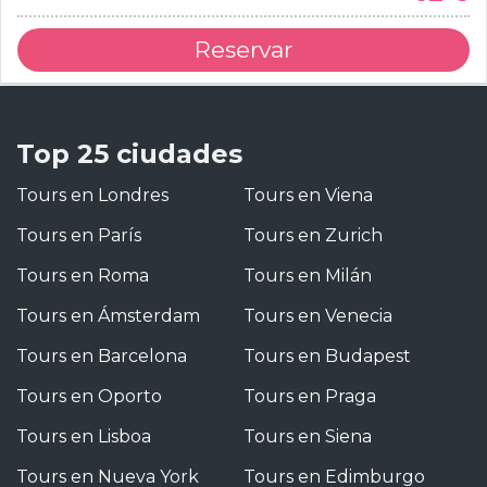
Reservar
Top 25 ciudades
Tours en Londres
Tours en Viena
Tours en París
Tours en Zurich
Tours en Roma
Tours en Milán
Tours en Ámsterdam
Tours en Venecia
Tours en Barcelona
Tours en Budapest
Tours en Oporto
Tours en Praga
Tours en Lisboa
Tours en Siena
Tours en Nueva York
Tours en Edimburgo