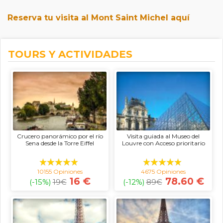
Reserva tu visita al Mont Saint Michel aquí
TOURS Y ACTIVIDADES
Crucero panorámico por el río
Visita guiada al Museo del
Sena desde la Torre Eiffel
Louvre con Acceso prioritario
10155 Opiniones
4675 Opiniones
16 €
78.60 €
(-15%)
19
€
(-12%)
89
€