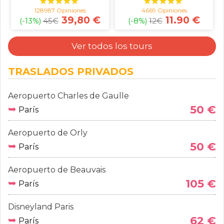
128987 Opiniones
4669 Opiniones
39,80 €
11.90 €
(-13%)
45
€
(-8%)
12
€
Ver todos los tours
TRASLADOS PRIVADOS
Aeropuerto Charles de Gaulle
➥
50 €
París
Aeropuerto de Orly
➥
50 €
París
Aeropuerto de Beauvais
➥
105 €
París
Disneyland Paris
➥
62 €
París