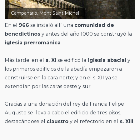
Campanario, Mont Saint Michel
En el
966
se instaló allí una
comunidad de
benedictinos
y antes del año 1000 se construyó la
iglesia prerrománica
.
Más tarde, en el
s. XI
se edificó la
iglesia abacial
y
los primeros edificios de la abadía empezaron a
construirse en la cara norte; y en el s. XII ya se
extendían por las caras oeste y sur.
Gracias a una donación del rey de Francia Felipe
Augusto se lleva a cabo el edificio de tres pisos,
destacándose el
claustro
y el refectorio en el
s. XIII
.