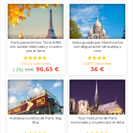
París panorámico, Torre Eiffel
Visita guiada por Montmartre
con acceso reservado y crucero
con degustación de quesos y
por el Sena
vino
22425 Opiniones
22291 Opiniones
96.65 €
36 €
(-3%)
99
€
Autobús turístico de París, Big
Tour nocturno de París
Bus
iluminado y crucero por el Sena