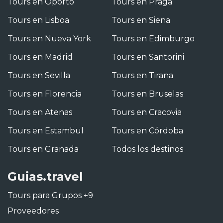
Tours en Oporto
Tours en Praga
Tours en Lisboa
Tours en Siena
Tours en Nueva York
Tours en Edimburgo
Tours en Madrid
Tours en Santorini
Tours en Sevilla
Tours en Tirana
Tours en Florencia
Tours en Bruselas
Tours en Atenas
Tours en Cracovia
Tours en Estambul
Tours en Córdoba
Tours en Granada
Todos los destinos
Guias.travel
Tours para Grupos +9
Proveedores