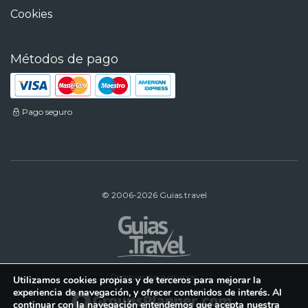
Cookies
Métodos de pago
Pago seguro
© 2006-2026 Guias.travel
Reservas para grupos:
Utilizamos cookies propias y de terceros para mejorar la
experiencia de navegación, y ofrecer contenidos de interés. Al
continuar con la navegación entendemos que acepta nuestra