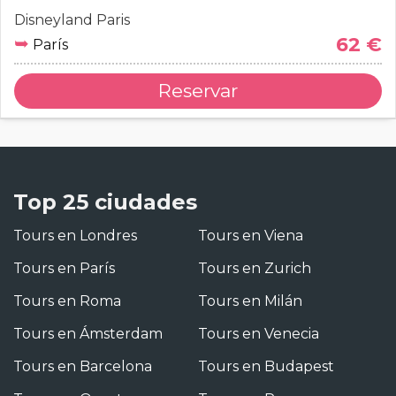
Disneyland Paris
➥
62 €
París
Reservar
Top 25 ciudades
Tours en Londres
Tours en Viena
Tours en París
Tours en Zurich
Tours en Roma
Tours en Milán
Tours en Ámsterdam
Tours en Venecia
Tours en Barcelona
Tours en Budapest