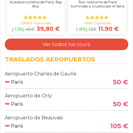
Autobús turístico de París, Big
Tour nocturno de París
Bus
iluminado y crucero por el Sena
128987 Opiniones
4669 Opiniones
39,80 €
11.90 €
(-13%)
45
€
(-8%)
12
€
Ver todos los tours
TRASLADOS AEROPUERTOS
Aeropuerto Charles de Gaulle
➥
50 €
París
Aeropuerto de Orly
➥
50 €
París
Aeropuerto de Beauvais
➥
105 €
París