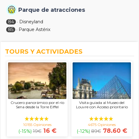
Parque de atracciones
84
Disneyland
-
85
Parque Astérix
-
TOURS Y ACTIVIDADES
Crucero panorámico por el río
Visita guiada al Museo del
Sena desde la Torre Eiffel
Louvre con Acceso prioritario
10155 Opiniones
4675 Opiniones
16 €
78.60 €
(-15%)
19
€
(-12%)
89
€