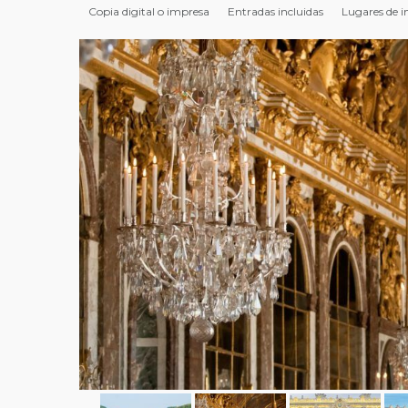
Copia digital o impresa
Entradas incluidas
Lugares de i