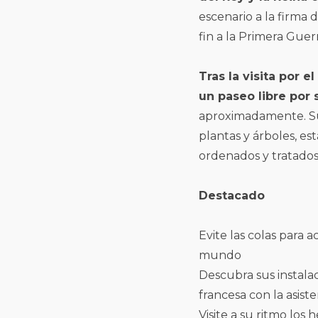
escenario a la firma 
fin a la Primera Guer
Tras la visita por e
un paseo libre por 
aproximadamente. Su
plantas y árboles, e
ordenados y tratados
Destacado
Evite las colas para 
mundo
Descubra sus instala
francesa con la asist
Visite a su ritmo los