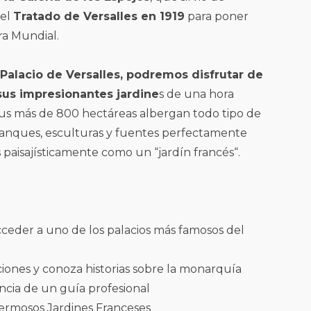
del
Tratado de Versalles en 1919
para poner
ra Mundial.
l Palacio de Versalles, podremos disfrutar de
sus impresionantes jardine
s de una hora
s más de 800 hectáreas albergan todo tipo de
stanques, esculturas y fuentes perfectamente
 paisajísticamente como un “jardín francés“.
acceder a uno de los palacios más famosos del
ciones y conoza historias sobre la monarquía
encia de un guía profesional
 hermosos Jardines Franceses