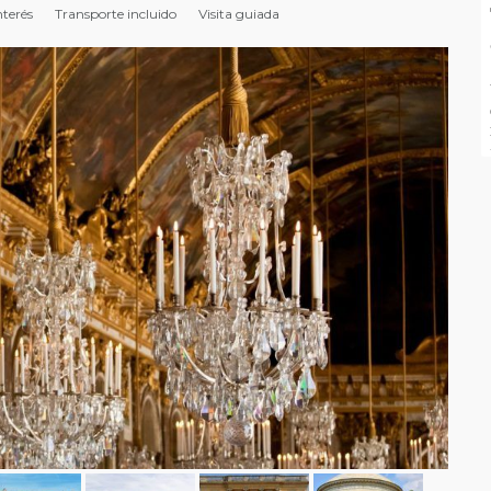
nterés
Transporte incluido
Visita guiada