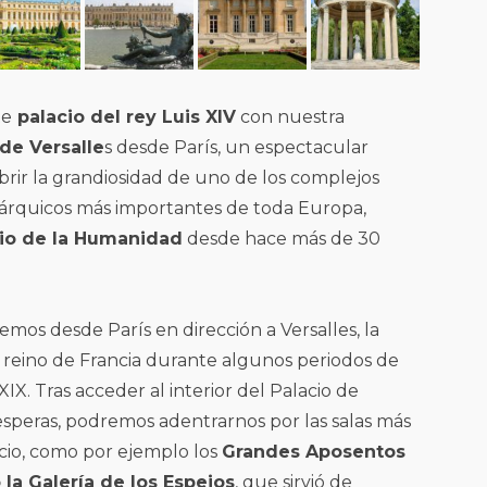
te
palacio del rey Luis XIV
con nuestra
 de Versalle
s desde París, un espectacular
brir la grandiosidad de uno de los complejos
árquicos más importantes de toda Europa,
io de la Humanidad
desde hace más de 30
emos desde París en dirección a Versalles, la
l reino de Francia durante algunos periodos de
y XIX. Tras acceder al interior del Palacio de
i esperas, podremos adentrarnos por las salas más
cio, como por ejemplo los
Grandes Aposentos
 la Galería de los Espejos
, que sirvió de