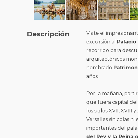
Descripción
Visite el impresionan
excursión al
Palacio
recorrido para descu
arquitectónicos mon
nombrado
Patrimon
años.
Por la mañana, partir
que fuera capital de
los siglos XVII, XVIII 
Versalles sin colas n
importantes del pala
del Rey y la Reina o