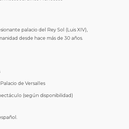
sionante palacio del Rey Sol (Luis XIV),
manidad desde hace más de 30 años.
s
 Palacio de Versalles
spectáculo (según disponibilidad)
español.