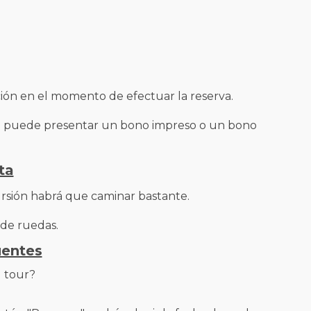
ión en el momento de efectuar la reserva.
ad puede presentar un bono impreso o un bono
ta
rsión habrá que caminar bastante.
 de ruedas.
uentes
l tour?