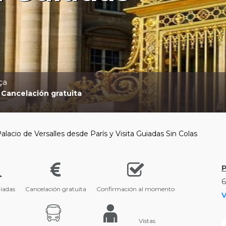
ça
Cancelación gratuita
Palacio de Versalles desde París y Visita Guiadas Sin Colas
6
uiadas
Cancelación gratuita
Confirmación al momento
V
Vistas