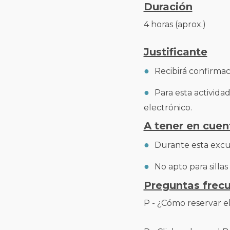
Duración
4 horas (aprox.)
Justificante
Recibirá confirmac
Para esta activid
electrónico.
A tener en cuen
Durante esta excu
No apto para sillas
Preguntas frec
P - ¿Cómo reservar e