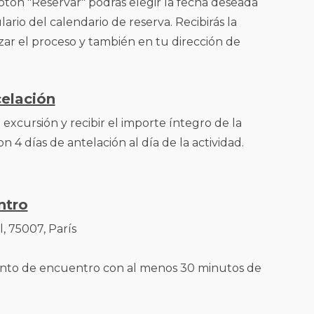
otón "Reservar" podrás elegir la fecha deseada
ario del calendario de reserva. Recibirás la
izar el proceso y también en tu dirección de
celación
excursión y recibir el importe íntegro de la
n 4 días de antelación al día de la actividad.
ntro
, 75007, París
unto de encuentro con al menos 30 minutos de