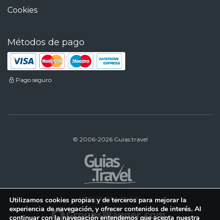
Cookies
Métodos de pago
Pago seguro
© 2006-2026 Guias.travel
Reservas para grupos:
Utilizamos cookies propias y de terceros para mejorar la
experiencia de navegación, y ofrecer contenidos de interés. Al
continuar con la navegación entendemos que acepta nuestra