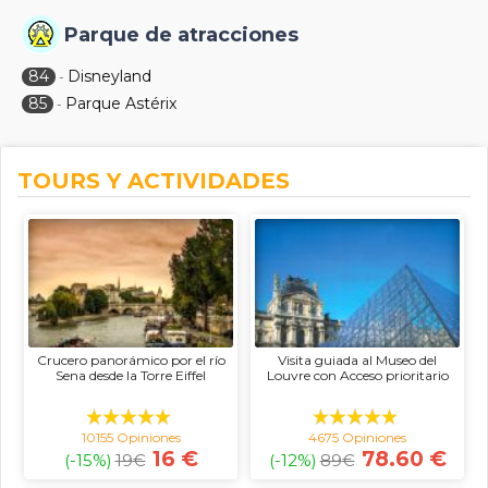
Parque de atracciones
84
Disneyland
-
85
Parque Astérix
-
TOURS Y ACTIVIDADES
Crucero panorámico por el río
Visita guiada al Museo del
Sena desde la Torre Eiffel
Louvre con Acceso prioritario
10155 Opiniones
4675 Opiniones
16 €
78.60 €
(-15%)
19
€
(-12%)
89
€