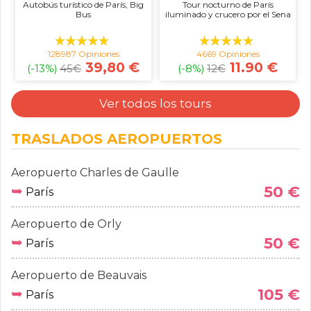
Autobús turístico de París, Big
Tour nocturno de París
Bus
iluminado y crucero por el Sena
128987 Opiniones
4669 Opiniones
39,80 €
11.90 €
(-13%)
45
€
(-8%)
12
€
Ver todos los tours
TRASLADOS AEROPUERTOS
Aeropuerto Charles de Gaulle
➥
50 €
París
Aeropuerto de Orly
➥
50 €
París
Aeropuerto de Beauvais
➥
105 €
París