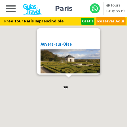
Tours
París
Grupos +9
Free Tour París Imprescindible
Gratis
Reservar Aquí
Auvers-sur-Oise