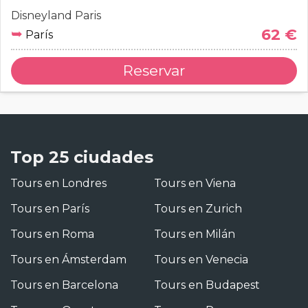
Disneyland Paris
➥
62 €
París
Reservar
Top 25 ciudades
Tours en Londres
Tours en Viena
Tours en París
Tours en Zurich
Tours en Roma
Tours en Milán
Tours en Ámsterdam
Tours en Venecia
Tours en Barcelona
Tours en Budapest