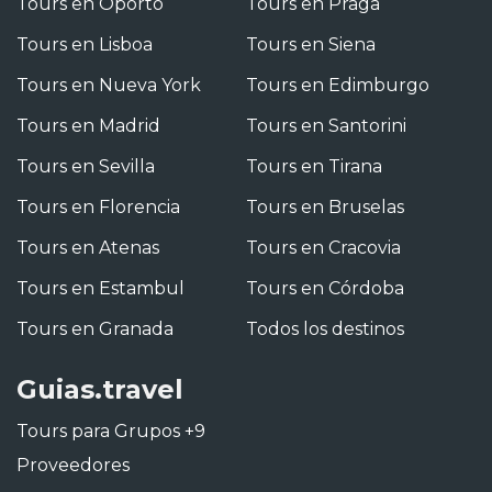
Tours en Oporto
Tours en Praga
Tours en Lisboa
Tours en Siena
Tours en Nueva York
Tours en Edimburgo
Tours en Madrid
Tours en Santorini
Tours en Sevilla
Tours en Tirana
Tours en Florencia
Tours en Bruselas
Tours en Atenas
Tours en Cracovia
Tours en Estambul
Tours en Córdoba
Tours en Granada
Todos los destinos
Guias.travel
Tours para Grupos +9
Proveedores