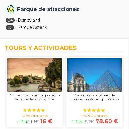
Parque de atracciones
84
Disneyland
-
85
Parque Astérix
-
TOURS Y ACTIVIDADES
Crucero panorámico por el río
Visita guiada al Museo del
Sena desde la Torre Eiffel
Louvre con Acceso prioritario
10155 Opiniones
4675 Opiniones
16 €
78.60 €
(-15%)
19
€
(-12%)
89
€