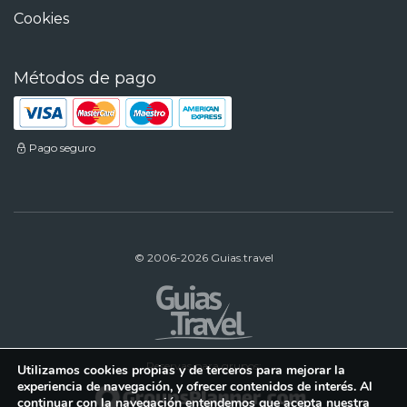
Cookies
Métodos de pago
Pago seguro
© 2006-2026 Guias.travel
Reservas para grupos:
Utilizamos cookies propias y de terceros para mejorar la
experiencia de navegación, y ofrecer contenidos de interés. Al
continuar con la navegación entendemos que acepta nuestra