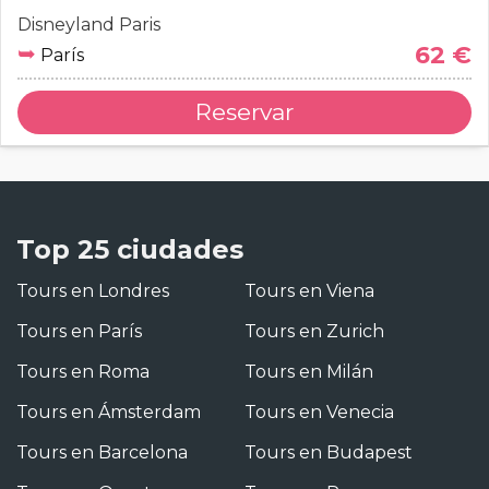
Disneyland Paris
➥
62 €
París
Reservar
Top 25 ciudades
Tours en Londres
Tours en Viena
Tours en París
Tours en Zurich
Tours en Roma
Tours en Milán
Tours en Ámsterdam
Tours en Venecia
Tours en Barcelona
Tours en Budapest