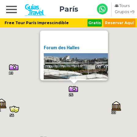
Tours
París
Grupos +9
Free Tour París Imprescindible
Gratis
Reservar Aquí
Forum des Halles