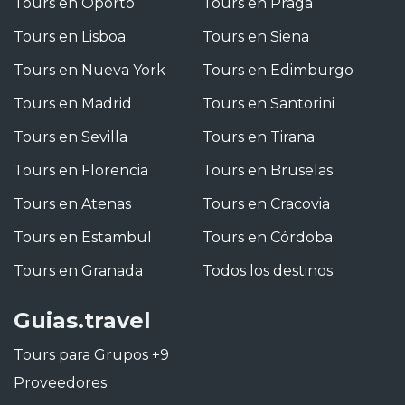
Tours en Oporto
Tours en Praga
Tours en Lisboa
Tours en Siena
Tours en Nueva York
Tours en Edimburgo
Tours en Madrid
Tours en Santorini
Tours en Sevilla
Tours en Tirana
Tours en Florencia
Tours en Bruselas
Tours en Atenas
Tours en Cracovia
Tours en Estambul
Tours en Córdoba
Tours en Granada
Todos los destinos
Guias.travel
Tours para Grupos +9
Proveedores