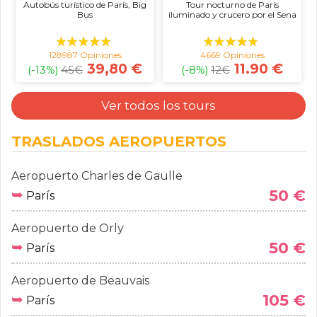
Autobús turístico de París, Big
Tour nocturno de París
Bus
iluminado y crucero por el Sena
128987 Opiniones
4669 Opiniones
39,80 €
11.90 €
(-13%)
45
€
(-8%)
12
€
Ver todos los tours
TRASLADOS AEROPUERTOS
Aeropuerto Charles de Gaulle
➥
50 €
París
Aeropuerto de Orly
➥
50 €
París
Aeropuerto de Beauvais
➥
105 €
París