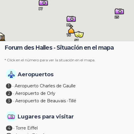
Forum des Halles - Situación en el mapa
* Click en el número para ver la situación en el mapa.
Aeropuertos
1
Aeropuerto Charles de Gaulle
-
2
Aeropuerto de Orly
-
3
Aeropuerto de Beauvais -Tillé
-
Lugares para visitar
4
Torre Eiffel
-