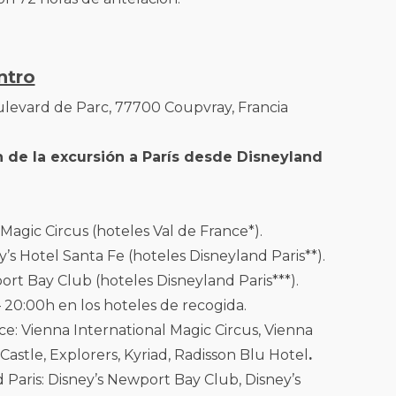
ntro
ulevard de Parc, 77700 Coupvray, Francia
fin de la excursión a París desde Disneyland
 Magic Circus (hoteles Val de France*).
y’s Hotel Santa Fe (hoteles Disneyland Paris**).
ort Bay Club (hoteles Disneyland Paris***).
 – 20:00h en los hoteles de recogida.
ce: Vienna International Magic Circus, Vienna
astle, Explorers, Kyriad, Radisson Blu Hotel
.
 Paris: Disney’s Newport Bay Club, Disney’s