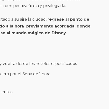
 perspectiva única y privilegiada.
tado a su aire la ciudad, r
egrese al punto de
do a la hora previamente acordada, donde
reso al mundo mágico de Disney.
y vuelta desde los hoteles especificados
cero por el Sena de 1 hora
mentos