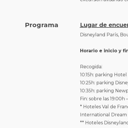
Programa
Lugar de encue
Disneyland París, Bo
Horario e inicio y 
Recogida:
10:15h: parking Hotel
10:25h: parking Disne
10:35h: parking Newp
Fin: sobre las 19:00h
* Hoteles Val de Fran
International Dream C
** Hoteles Disneyland