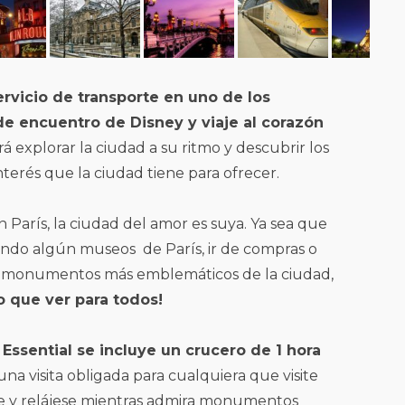
rvicio de transporte en uno de los
de encuentro de Disney y viaje al corazón
á explorar la ciudad a su ritmo y descubrir los
terés que la ciudad tiene para ofrecer.
 París, la ciudad del amor es suya. Ya sea que
sitando algún museos de París, ir de compras o
os monumentos más emblemáticos de la ciudad,
o que ver para todos!
s Essential se incluye un crucero de 1 hora
 una visita obligada para cualquiera que visite
ese y relájese mientras admira monumentos