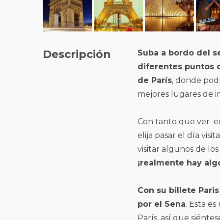
Descripción
Suba a bordo del se
diferentes puntos 
de París
, donde podr
mejores lugares de in
Con tanto que ver en
elija pasar el día vi
visitar algunos de l
¡realmente hay alg
Con su billete Pari
por el Sena
. Esta es
París, así que siént