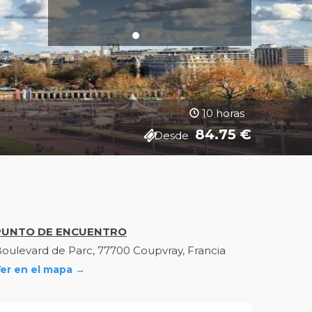
10 horas
84.75
€
Desde
PUNTO DE ENCUENTRO
oulevard de Parc, 77700 Coupvray, Francia
er en el mapa →