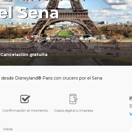
el Sena
Cancelación gratuita
l desde Disneyland® Paris con crucero por el Sena
B
Confirmación al momento
Copia digital o impresa
V
Vistas