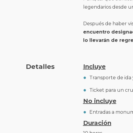
legendarios desde una
Después de haber visi
encuentro designa
lo llevarán de reg
Detalles
Incluye
Transporte de ida 
Ticket para un cru
No incluye
Entradas a monu
Duración