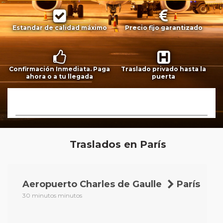
Estandar de calidad máximo
Precio fijo garantizado
Confirmación Inmediata. Paga
Traslado privado hasta la
ahora o a tu llegada
puerta
Traslados en París
Aeropuerto Charles de Gaulle
París
30 minutos minutos