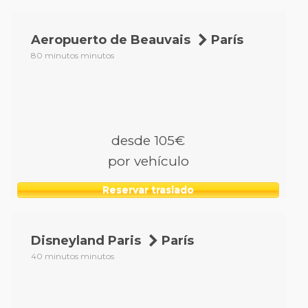
Aeropuerto de Beauvais
París
80 minutos minutos
desde 105€
por vehículo
Reservar traslado
Disneyland Paris
París
40 minutos minutos