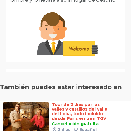
nombre y lo llevará a su al lugar de destino.
También puedes estar interesado en
Tour de 2 días por los
valles y castillos del Valle
del Loira, todo incluido
desde París en tren TGV
Cancelación gratuita
2 días
Español