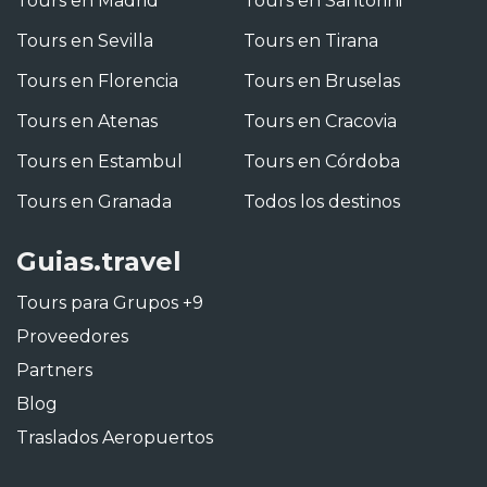
Tours en Madrid
Tours en Santorini
Tours en Sevilla
Tours en Tirana
Tours en Florencia
Tours en Bruselas
Tours en Atenas
Tours en Cracovia
Tours en Estambul
Tours en Córdoba
Tours en Granada
Todos los destinos
Guias.travel
Tours para Grupos +9
Proveedores
Partners
Blog
Traslados Aeropuertos