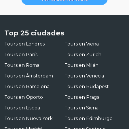
Top 25 ciudades
Tours en Londres
Tours en Viena
Tours en París
Tours en Zurich
Tours en Roma
Tours en Milán
Tours en Ámsterdam
Tours en Venecia
Tours en Barcelona
Tours en Budapest
Tours en Oporto
Tours en Praga
Tours en Lisboa
Tours en Siena
Tours en Nueva York
Tours en Edimburgo