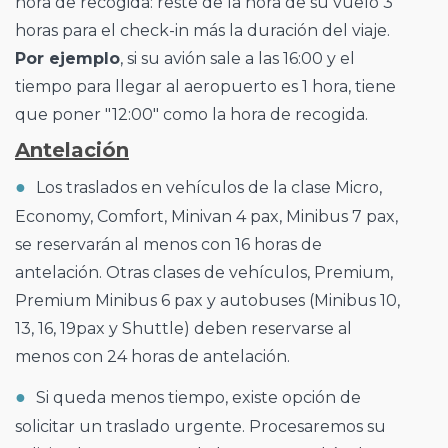
hora de recogida: reste de la hora de su vuelo 3
horas para el check-in más la duración del viaje.
Por ejemplo
, si su avión sale a las 16:00 y el
tiempo para llegar al aeropuerto es 1 hora, tiene
que poner "12:00" como la hora de recogida.
Antelación
Los traslados en vehículos de la clase Micro,
Economy, Comfort, Minivan 4 pax, Minibus 7 pax,
se reservarán al menos con 16 horas de
antelación. Otras clases de vehículos, Premium,
Premium Minibus 6 pax y autobuses (Minibus 10,
13, 16, 19pax y Shuttle) deben reservarse al
menos con 24 horas de antelación.
Si queda menos tiempo, existe opción de
solicitar un traslado urgente. Procesaremos su