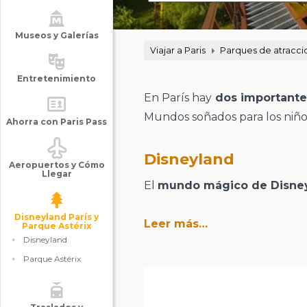
Museos y Galerías
Viajar a Paris
Parques de atracci
Entretenimiento
En París hay
dos importante
Mundos soñados para los niño
Ahorra con Paris Pass
Disneyland
Aeropuertos y Cómo
Llegar
El
mundo mágico de Disne
Disneyland París y
Leer más…
Parque Astérix
Disneyland
Parque Astérix