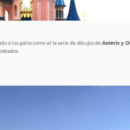
do a los galos como el la serie de dibujos de
Astérix y O
isitados.