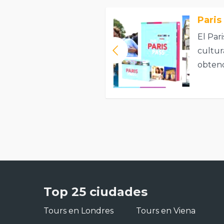
Paris
El Par
cultur
obtend
benefi
Top 25 ciudades
Tours en Londres
Tours en Viena