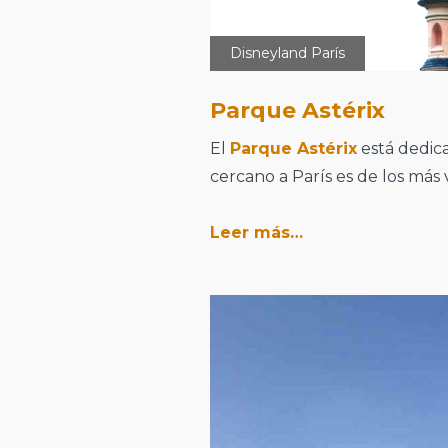
Disneyland París
Parque Astérix
El
Parque Astérix
está dedica
cercano a París es de los más v
Leer más…