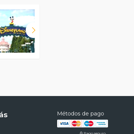
ás
Métodos de pago
Pago seguro