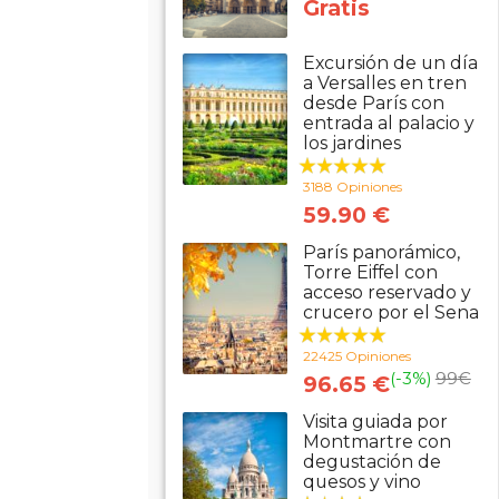
Gratis
Excursión de un día
a Versalles en tren
desde París con
entrada al palacio y
los jardines
3188 Opiniones
59.90 €
París panorámico,
Torre Eiffel con
acceso reservado y
crucero por el Sena
22425 Opiniones
(-3%)
99
€
96.65 €
Visita guiada por
Montmartre con
degustación de
quesos y vino