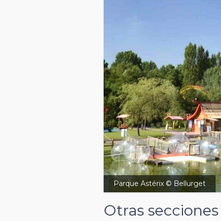
Parque Astérix © Bellurget
Otras secciones 