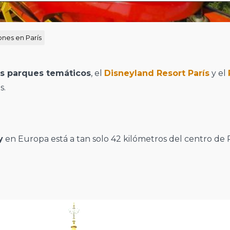
ones en París
s parques temáticos
, el
Disneyland Resort París
y el
s.
y
en Europa está a tan solo 42 kilómetros del centro de P