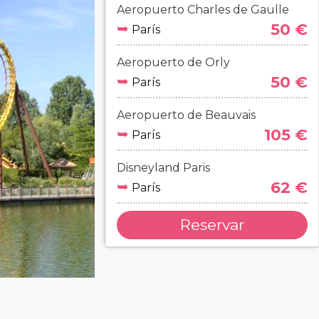
Aeropuerto Charles de Gaulle
➥
50 €
París
Aeropuerto de Orly
➥
50 €
París
Aeropuerto de Beauvais
➥
105 €
París
Disneyland Paris
➥
62 €
París
Reservar