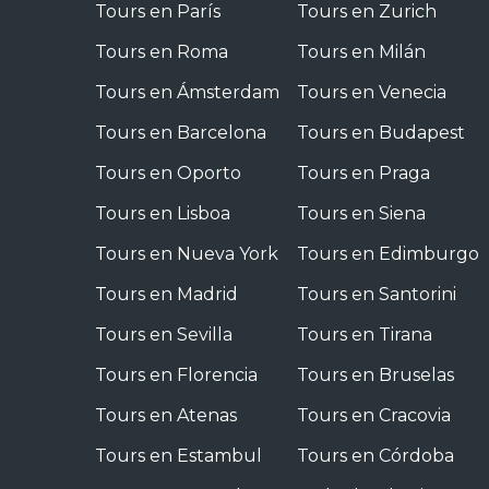
Tours en París
Tours en Zurich
Tours en Roma
Tours en Milán
Tours en Ámsterdam
Tours en Venecia
Tours en Barcelona
Tours en Budapest
Tours en Oporto
Tours en Praga
Tours en Lisboa
Tours en Siena
Tours en Nueva York
Tours en Edimburgo
Tours en Madrid
Tours en Santorini
Tours en Sevilla
Tours en Tirana
Tours en Florencia
Tours en Bruselas
Tours en Atenas
Tours en Cracovia
Tours en Estambul
Tours en Córdoba