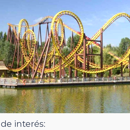
de interés: