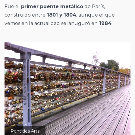
Fue el
primer puente metálico
de París,
construido entre
1801 y 1804
; aunque el que
vemos en la actualidad se ianuguró en
1984
.
Pont des Arts