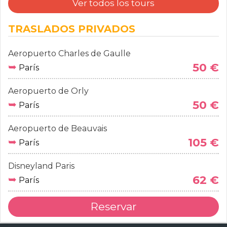
Ver todos los tours
TRASLADOS PRIVADOS
Aeropuerto Charles de Gaulle
➥
50 €
París
Aeropuerto de Orly
➥
50 €
París
Aeropuerto de Beauvais
➥
105 €
París
Disneyland Paris
➥
62 €
París
Reservar