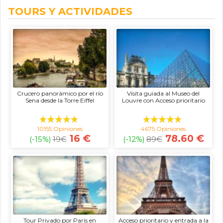
TOURS Y ACTIVIDADES
Crucero panorámico por el río
Visita guiada al Museo del
Sena desde la Torre Eiffel
Louvre con Acceso prioritario
10155 Opiniones
4675 Opiniones
16 €
78.60 €
(-15%)
19
€
(-12%)
89
€
Tour Privado por Paris en
Acceso prioritario y entrada a la