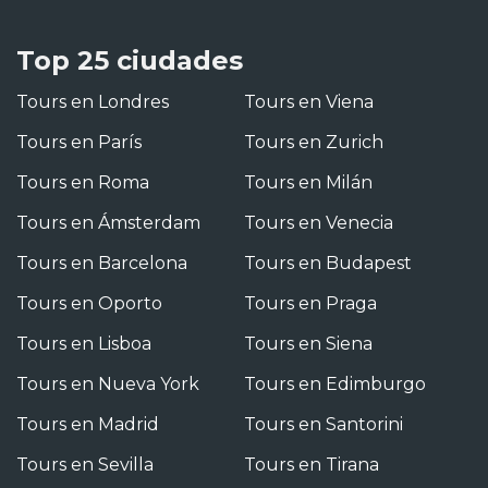
Top 25 ciudades
Tours en Londres
Tours en Viena
Tours en París
Tours en Zurich
Tours en Roma
Tours en Milán
Tours en Ámsterdam
Tours en Venecia
Tours en Barcelona
Tours en Budapest
Tours en Oporto
Tours en Praga
Tours en Lisboa
Tours en Siena
Tours en Nueva York
Tours en Edimburgo
Tours en Madrid
Tours en Santorini
Tours en Sevilla
Tours en Tirana