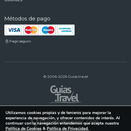
Métodos de pago
Pago seguro
© 2006-2026 Guias.travel
Reservas para grupos:
Utilizamos cookies propias y de terceros para mejorar la
experiencia de navegación, y ofrecer contenidos de interés. Al
continuar con la navegación entendemos que acepta nuestra
Política de Cookies
&
Política de Privacidad.