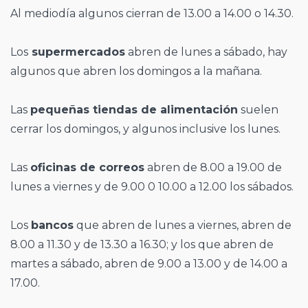
Al mediodía algunos cierran de 13.00 a 14.00 o 14.30.
Los
supermercados
abren de lunes a sábado, hay
algunos que abren los domingos a la mañana.
Las
pequeñas tiendas de alimentación
suelen
cerrar los domingos, y algunos inclusive los lunes.
Las
oficinas de correos
abren de 8.00 a 19.00 de
lunes a viernes y de 9.00 0 10.00 a 12.00 los sábados.
Los
bancos
que abren de lunes a viernes, abren de
8.00 a 11.30 y de 13.30 a 16.30; y los que abren de
martes a sábado, abren de 9.00 a 13.00 y de 14.00 a
17.00.