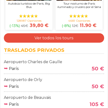
Autobús turístico de París, Big
Tour nocturno de París
Bus
iluminado y crucero por el Sena
128987 Opiniones
4669 Opiniones
39,80 €
11.90 €
(-13%)
45
€
(-8%)
12
€
Ver todos los tours
TRASLADOS PRIVADOS
Aeropuerto Charles de Gaulle
➥
50 €
París
Aeropuerto de Orly
➥
50 €
París
Aeropuerto de Beauvais
➥
105 €
París