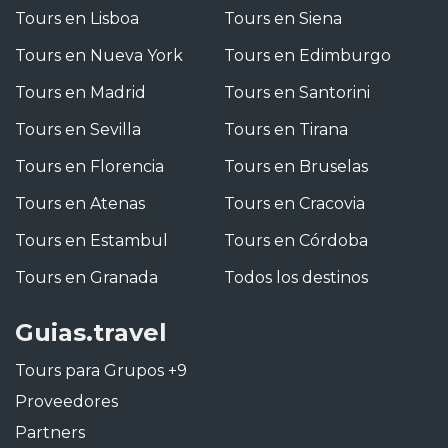
Tours en Lisboa
Tours en Siena
Tours en Nueva York
Tours en Edimburgo
Tours en Madrid
Tours en Santorini
Tours en Sevilla
Tours en Tirana
Tours en Florencia
Tours en Bruselas
Tours en Atenas
Tours en Cracovia
Tours en Estambul
Tours en Córdoba
Tours en Granada
Todos los destinos
Guias.travel
Tours para Grupos +9
Proveedores
Partners