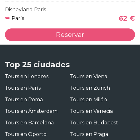
Disneyland Paris
➥
62 €
París
Reservar
Top 25 ciudades
Tours en Londres
Tours en Viena
Tours en París
Tours en Zurich
Tours en Roma
Tours en Milán
Tours en Ámsterdam
Tours en Venecia
Tours en Barcelona
Tours en Budapest
Tours en Oporto
Tours en Praga