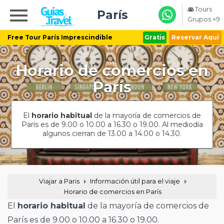
Tours
París
Grupos +9
Free Tour París Imprescindible
Gratis
Reservar Aquí
Horario de comercios en
París
El
horario habitual
de la mayoría de comercios de
París es de 9.00 o 10.00 a 16.30 o 19.00. Al mediodía
algunos cierran de 13.00 a 14.00 o 14.30.
Viajar a Paris
Información útil para el viaje
Horario de comercios en París
El
horario habitual
de la mayoría de comercios de
París es de 9.00 o 10.00 a 16.30 o 19.00.