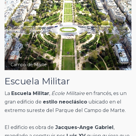
Campo de Marte
Escuela Militar
La
Escuela Militar
,
École Militaire
en francés, es un
gran edificio de
estilo neoclásico
ubicado en el
extremo sureste del Parque del Campo de Marte.
El edificio es obra de
Jacques-Ange Gabriel
,
mandado a construir por
Luis XV
quien quiere que