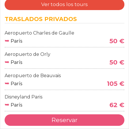
Ver todos los tours
TRASLADOS PRIVADOS
Aeropuerto Charles de Gaulle
➥
50 €
París
Aeropuerto de Orly
➥
50 €
París
Aeropuerto de Beauvais
➥
105 €
París
Disneyland Paris
➥
62 €
París
Reservar