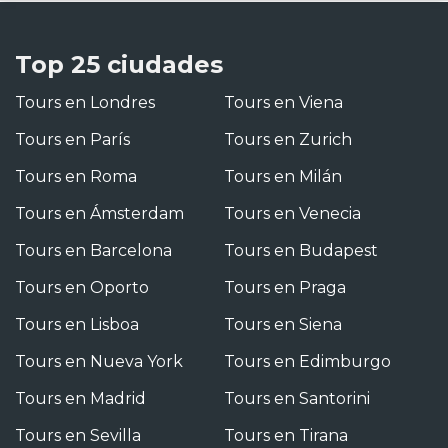
Top 25 ciudades
Tours en Londres
Tours en Viena
Tours en París
Tours en Zurich
Tours en Roma
Tours en Milán
Tours en Ámsterdam
Tours en Venecia
Tours en Barcelona
Tours en Budapest
Tours en Oporto
Tours en Praga
Tours en Lisboa
Tours en Siena
Tours en Nueva York
Tours en Edimburgo
Tours en Madrid
Tours en Santorini
Tours en Sevilla
Tours en Tirana