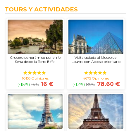
TOURS Y ACTIVIDADES
Crucero panorámico por el río
Visita guiada al Museo del
Sena desde la Torre Eiffel
Louvre con Acceso prioritario
10155 Opiniones
4675 Opiniones
16 €
78.60 €
(-15%)
19
€
(-12%)
89
€