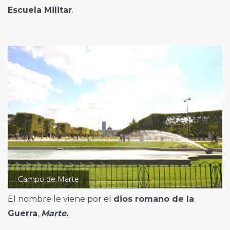
Escuela Militar
.
Campo de Marte
El nombre le viene por el
dios romano de la
Guerra
,
Marte.