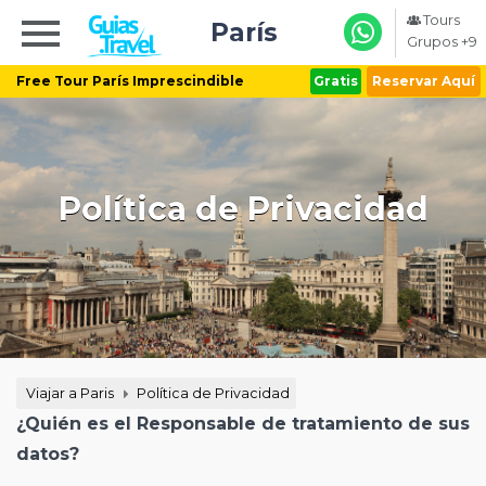
Tours
París
Grupos +9
Free Tour París Imprescindible
Gratis
Reservar Aquí
Política de Privacidad
Viajar a Paris
Política de Privacidad
¿Quién es el Responsable de tratamiento de sus
datos?