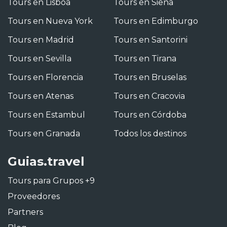
Tours en Lisboa
Tours en Siena
Tours en Nueva York
Tours en Edimburgo
Tours en Madrid
Tours en Santorini
Tours en Sevilla
Tours en Tirana
Tours en Florencia
Tours en Bruselas
Tours en Atenas
Tours en Cracovia
Tours en Estambul
Tours en Córdoba
Tours en Granada
Todos los destinos
Guias.travel
Tours para Grupos +9
Proveedores
Partners