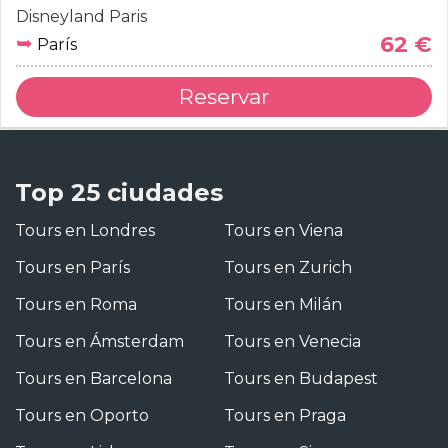
Disneyland Paris
➥
62 €
París
Reservar
Top 25 ciudades
Tours en Londres
Tours en Viena
Tours en París
Tours en Zurich
Tours en Roma
Tours en Milán
Tours en Ámsterdam
Tours en Venecia
Tours en Barcelona
Tours en Budapest
Tours en Oporto
Tours en Praga