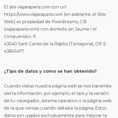
El site viajaraparis.com con url
https://www.viajaraparis.com (en adelante, el Sitio
Web) es propiedad de Pixeldreams, C.B
(viajaraparis.com) con domicilo en Jaume I el
Conqueridor, 9
43540 Sant Carles de la Ràpita (Tarragona), CIF E-
43841477
¿Tipo de datos y como se han obtenido?
Cuando visitas nuestra página web se nos transmite
cierta información, por ejemplo, el tipo y la versión
de tu navegador, sistema operativo o la página web
de la que venías cuando visitaste la página. Estos
datos son usados exclusivamente para mejorar la