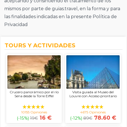
aceptando y consintiendo el tratamiento de los
mismos por parte de guias.travel, en la forma y para
las finalidades indicadas en la presente Política de
Privacidad
TOURS Y ACTIVIDADES
Crucero panorámico por el río
Visita guiada al Museo del
Sena desde la Torre Eiffel
Louvre con Acceso prioritario
10155 Opiniones
4675 Opiniones
16 €
78.60 €
(-15%)
19
€
(-12%)
89
€