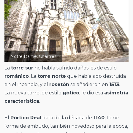
Notre Dame, Chartres
La
torre sur
no había sufrido daños, es de estilo
románico
. La
torre norte
que había sido destruida
en el incendio, y el
rosetón
se añadieron en
1513
.
La nueva torre, de estilo
gótico
, le dio esa
asimetría
característica
.
El
Pórtico Real
data de la década de
1140
, tiene
forma de embudo, también novedoso para la época,