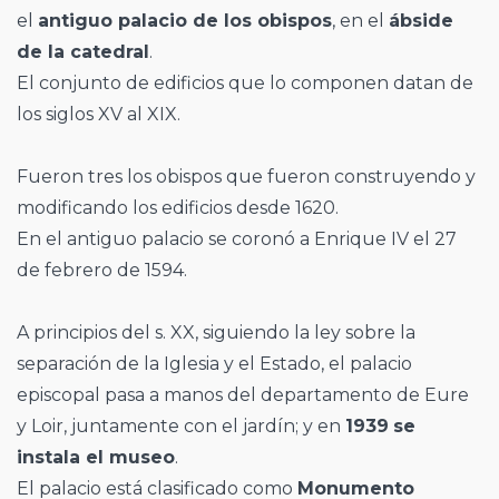
el
antiguo palacio de los obispos
, en el
ábside
de la catedral
.
El conjunto de edificios que lo componen datan de
los siglos XV al XIX.
Fueron tres los obispos que fueron construyendo y
modificando los edificios desde 1620.
En el antiguo palacio se coronó a Enrique IV el 27
de febrero de 1594.
A principios del s. XX, siguiendo la ley sobre la
separación de la Iglesia y el Estado, el palacio
episcopal pasa a manos del departamento de Eure
y Loir, juntamente con el jardín; y en
1939
se
instala el museo
.
El palacio está clasificado como
Monumento