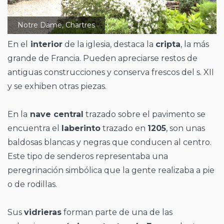
Notre Dame, Chartres
En el
interior
de la iglesia, destaca la
cripta
, la más
grande de Francia. Pueden apreciarse restos de
antiguas construcciones y conserva frescos del s. XII
y se exhiben otras piezas.
En la
nave central
trazado sobre el pavimento se
encuentra el
laberinto
trazado en
1205
, son unas
baldosas blancas y negras que conducen al centro.
Este tipo de senderos representaba una
peregrinación simbólica que la gente realizaba a pie
o de rodillas.
Sus
vidrieras
forman parte de una de las