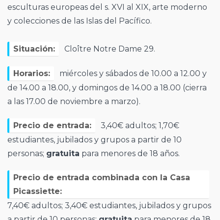
esculturas europeas del s. XVI al XIX, arte moderno
y colecciones de las Islas del Pacífico.
Situación:
Cloître Notre Dame 29.
Horarios:
miércoles y sábados de 10.00 a 12.00 y
de 14.00 a 18.00, y domingos de 14.00 a 18.00 (cierra
a las 17.00 de noviembre a marzo).
Precio de entrada:
3,40€ adultos; 1,70€
estudiantes, jubilados y grupos a partir de 10
personas;
gratuita
para menores de 18 años.
Precio de entrada combinada con la Casa
Picassiette:
7,40€ adultos; 3,40€ estudiantes, jubilados y grupos
a partir de 10 personas;
gratuita
para menores de 18