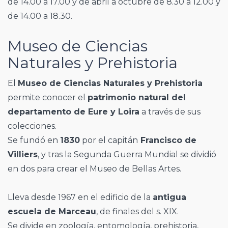
de 14.00 a 17.00 y de abril a octubre de 8.30 a 12.00 y
de 14.00 a 18.30.
Museo de Ciencias
Naturales y Prehistoria
El
Museo de Ciencias Naturales y Prehistoria
permite conocer el
patrimonio natural del
departamento de Eure y Loira
a través de sus
colecciones.
Se fundó en
1830
por el capitán
Francisco de
Villiers
, y tras la Segunda Guerra Mundial se dividió
en dos para crear el Museo de Bellas Artes.
Lleva desde 1967 en el edificio de la
antigua
escuela de Marceau
, de finales del s. XIX.
Se divide en zoología, entomología, prehistoria,