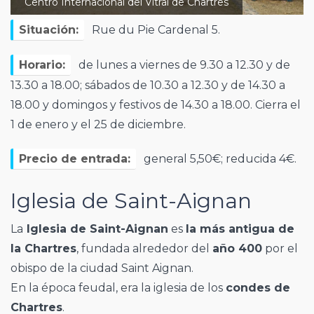
Centro Internacional del Vitral de Chartres
Situación:
Rue du Pie Cardenal 5.
Horario:
de lunes a viernes de 9.30 a 12.30 y de
13.30 a 18.00; sábados de 10.30 a 12.30 y de 14.30 a
18.00 y domingos y festivos de 14.30 a 18.00. Cierra el
1 de enero y el 25 de diciembre.
Precio de entrada:
general 5,50€; reducida 4€.
Iglesia de Saint-Aignan
La
Iglesia de Saint-Aignan
es
la más antigua de
la Chartres
, fundada alrededor del
año 400
por el
obispo de la ciudad Saint Aignan.
En la época feudal, era la iglesia de los
condes de
Chartres
.