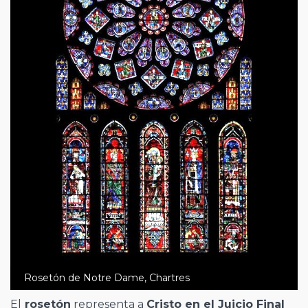
Rosetón de Notre Dame, Chartres
El
rosetón
representa a
Cristo en el Juicio Final