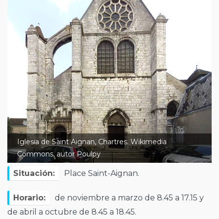
Iglesia de Saint Aignan, Chartres. Wikimedia
Commons, autor Poulpy
Situación:
Place Saint-Aignan.
Horario:
de noviembre a marzo de 8.45 a 17.15 y
de abril a octubre de 8.45 a 18.45.