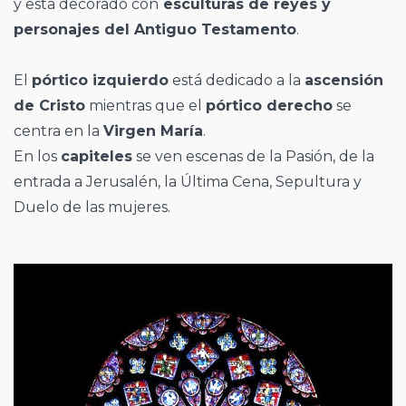
y está decorado con
esculturas de reyes y
personajes del Antiguo Testamento
.
El
pórtico izquierdo
está dedicado a la
ascensión
de Cristo
mientras que el
pórtico derecho
se
centra en la
Virgen María
.
En los
capiteles
se ven escenas de la Pasión, de la
entrada a Jerusalén, la Última Cena, Sepultura y
Duelo de las mujeres.