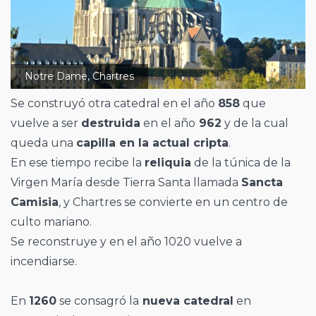
Notre Dame, Chartres
Se construyó otra catedral en el año
858
que
vuelve a ser
destruida
en el año
962
y de la cual
queda una
capilla en la actual cripta
.
En ese tiempo recibe la
reliquia
de la túnica de la
Virgen María desde Tierra Santa llamada
Sancta
Camisia
, y Chartres se convierte en un centro de
culto mariano.
Se reconstruye y en el año 1020 vuelve a
incendiarse.
En
1260
se consagró la
nueva catedral
en