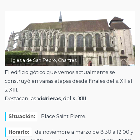
Iglesia de San Pedro, Chartres
El edificio gótico que vemos actualmente se
construyó en varias etapas desde finales del s. XII al
s. XIII.
Destacan las
vidrieras
, del
s. XIII
.
Situación:
Place Saint Pierre.
Horario:
de noviembre a marzo de 8.30 a 12.00 y