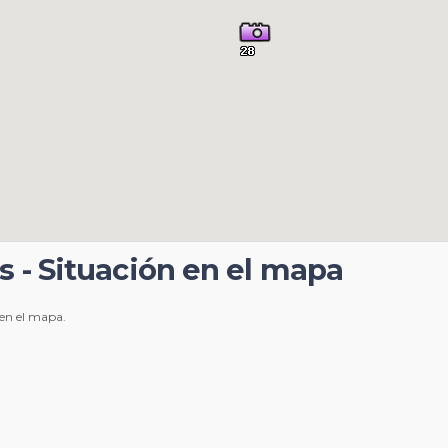
s - Situación en el mapa
 en el mapa.
e