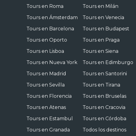
Tours en Roma
Tours en Milán
Tours en Ámsterdam
Tours en Venecia
Tours en Barcelona
Tours en Budapest
Tours en Oporto
Tours en Praga
Tours en Lisboa
Tours en Siena
Tours en Nueva York
Tours en Edimburgo
Tours en Madrid
Tours en Santorini
Tours en Sevilla
Tours en Tirana
Tours en Florencia
Tours en Bruselas
Tours en Atenas
Tours en Cracovia
Tours en Estambul
Tours en Córdoba
Tours en Granada
Todos los destinos