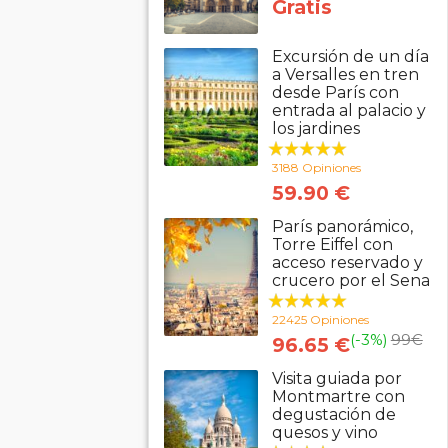
Gratis
Excursión de un día
a Versalles en tren
desde París con
entrada al palacio y
los jardines
3188 Opiniones
59.90 €
París panorámico,
Torre Eiffel con
acceso reservado y
crucero por el Sena
22425 Opiniones
(-3%)
99
€
96.65 €
Visita guiada por
Montmartre con
degustación de
quesos y vino