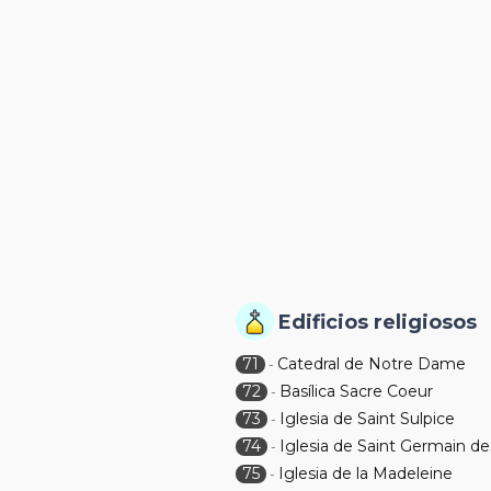
Edificios religiosos
71
Catedral de Notre Dame
-
72
Basílica Sacre Coeur
-
73
Iglesia de Saint Sulpice
-
74
Iglesia de Saint Germain de
-
75
Iglesia de la Madeleine
-