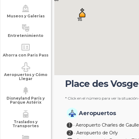
Museos y Galerías
Entretenimiento
Ahorra con Paris Pass
Aeropuertos y Cómo
Llegar
Place des Vosge
Disneyland París y
* Click en el número para ver la situación
Parque Astérix
Aeropuertos
Traslados y
1
Aeropuerto Charles de Gaull
-
Transportes
2
Aeropuerto de Orly
-