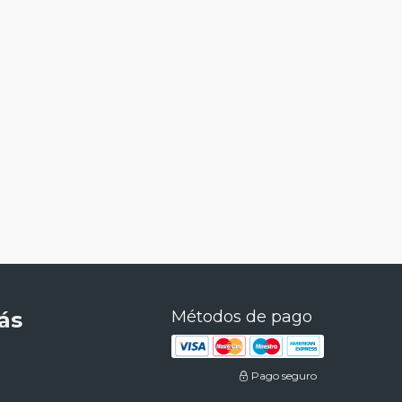
ás
Métodos de pago
Pago seguro