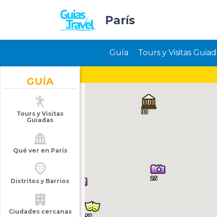
París
Guía
Tours y Visitas Guiad
GUÍA
Tours y Visitas
Guiadas
Qué ver en París
Distritos y Barrios
Ciudades cercanas