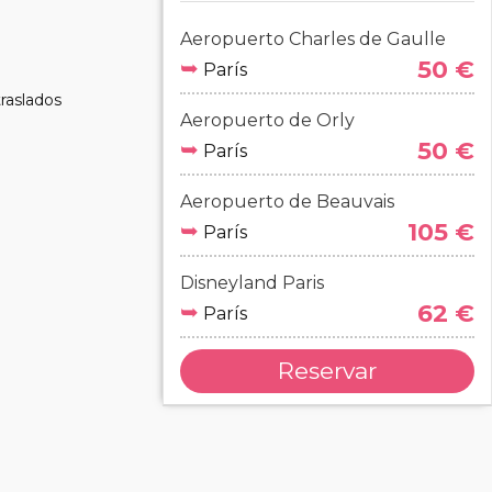
Aeropuerto Charles de Gaulle
➥
50 €
París
raslados
Aeropuerto de Orly
➥
50 €
París
Aeropuerto de Beauvais
➥
105 €
París
Disneyland Paris
➥
62 €
París
Reservar