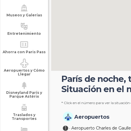
Museos y Galerías
Entretenimiento
Ahorra con Paris Pass
Aeropuertos y Cómo
Llegar
París de noche, to
Situación en el
Disneyland París y
Parque Astérix
* Click en el número para ver la situación
Traslados y
Aeropuertos
Transportes
1
Aeropuerto Charles de Gaull
-