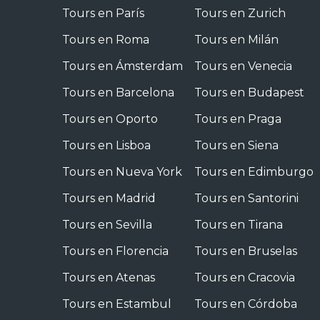
Tours en París
Tours en Zurich
Tours en Roma
Tours en Milán
Tours en Ámsterdam
Tours en Venecia
Tours en Barcelona
Tours en Budapest
Tours en Oporto
Tours en Praga
Tours en Lisboa
Tours en Siena
Tours en Nueva York
Tours en Edimburgo
Tours en Madrid
Tours en Santorini
Tours en Sevilla
Tours en Tirana
Tours en Florencia
Tours en Bruselas
Tours en Atenas
Tours en Cracovia
Tours en Estambul
Tours en Córdoba