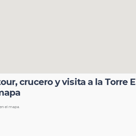
ur, crucero y visita a la Torre Ei
 mapa
 en el mapa.
e