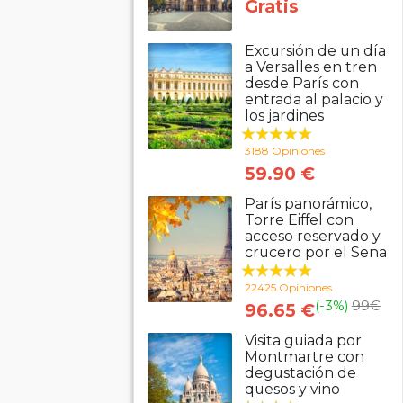
Gratis
Excursión de un día
a Versalles en tren
desde París con
entrada al palacio y
los jardines
3188 Opiniones
59.90 €
París panorámico,
Torre Eiffel con
acceso reservado y
crucero por el Sena
22425 Opiniones
(-3%)
99
€
96.65 €
Visita guiada por
Montmartre con
degustación de
quesos y vino