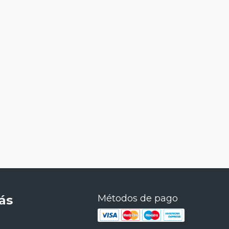
ás
Métodos de pago