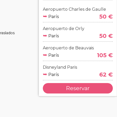
Aeropuerto Charles de Gaulle
➥
50 €
París
Aeropuerto de Orly
raslados
➥
50 €
París
Aeropuerto de Beauvais
➥
105 €
París
Disneyland Paris
➥
62 €
París
Reservar