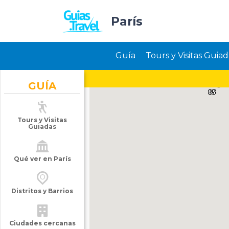
París
Guía
Tours y Visitas Guiad
GUÍA
Tours y Visitas
Guiadas
Qué ver en París
Distritos y Barrios
Ciudades cercanas