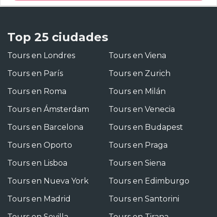
Top 25 ciudades
Tours en Londres
Tours en Viena
Tours en París
Tours en Zurich
Tours en Roma
Tours en Milán
Tours en Ámsterdam
Tours en Venecia
Tours en Barcelona
Tours en Budapest
Tours en Oporto
Tours en Praga
Tours en Lisboa
Tours en Siena
Tours en Nueva York
Tours en Edimburgo
Tours en Madrid
Tours en Santorini
Tours en Sevilla
Tours en Tirana