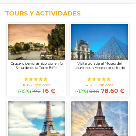
TOURS Y ACTIVIDADES
Crucero panorámico por el río
Visita guiada al Museo del
Sena desde la Torre Eiffel
Louvre con Acceso prioritario
10155 Opiniones
4675 Opiniones
16 €
78.60 €
(-15%)
19
€
(-12%)
89
€