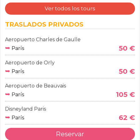
Ver todos los tours
TRASLADOS PRIVADOS
Aeropuerto Charles de Gaulle
➥
50 €
París
Aeropuerto de Orly
➥
50 €
París
Aeropuerto de Beauvais
➥
105 €
París
Disneyland Paris
➥
62 €
París
Reservar