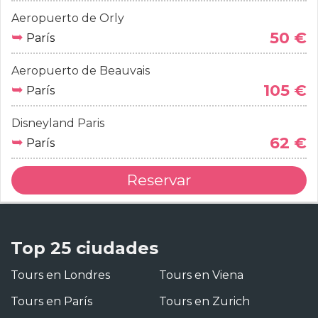
Aeropuerto de Orly
➥
50 €
París
Aeropuerto de Beauvais
➥
105 €
París
Disneyland Paris
➥
62 €
París
Reservar
Top 25 ciudades
Tours en Londres
Tours en Viena
Tours en París
Tours en Zurich