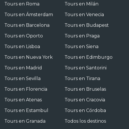
Tours en Roma
Tours en Milán
Tours en Ámsterdam
Tours en Venecia
Tours en Barcelona
Tours en Budapest
Tours en Oporto
Tours en Praga
Tours en Lisboa
Tours en Siena
Tours en Nueva York
Tours en Edimburgo
Tours en Madrid
Tours en Santorini
Tours en Sevilla
Tours en Tirana
Tours en Florencia
Tours en Bruselas
Tours en Atenas
Tours en Cracovia
Tours en Estambul
Tours en Córdoba
Tours en Granada
Todos los destinos