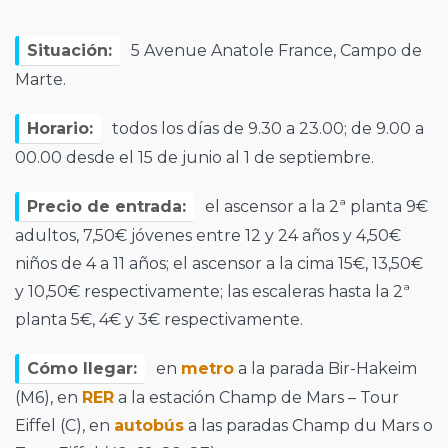
Situación:
5 Avenue Anatole France, Campo de
Marte.
Horario:
todos los días de 9.30 a 23.00; de 9.00 a
00.00 desde el 15 de junio al 1 de septiembre.
Precio de entrada:
el ascensor a la 2ª planta 9€
adultos, 7,50€ jóvenes entre 12 y 24 años y 4,50€
niños de 4 a 11 años; el ascensor a la cima 15€, 13,50€
y 10,50€ respectivamente; las escaleras hasta la 2ª
planta 5€, 4€ y 3€ respectivamente.
Cómo llegar:
en
metro
a la parada Bir-Hakeim
(M6), en
RER
a la estación Champ de Mars – Tour
Eiffel (C), en
autobús
a las paradas Champ du Mars o