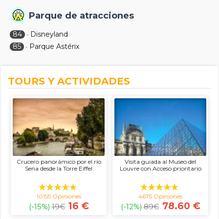
Parque de atracciones
84
Disneyland
-
85
Parque Astérix
-
TOURS Y ACTIVIDADES
Crucero panorámico por el río
Visita guiada al Museo del
Sena desde la Torre Eiffel
Louvre con Acceso prioritario
10155 Opiniones
4675 Opiniones
16 €
78.60 €
(-15%)
19
€
(-12%)
89
€