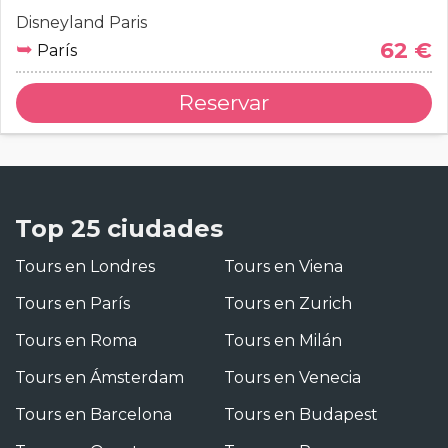
Disneyland Paris
➥
62 €
París
Reservar
Top 25 ciudades
Tours en Londres
Tours en Viena
Tours en París
Tours en Zurich
Tours en Roma
Tours en Milán
Tours en Ámsterdam
Tours en Venecia
Tours en Barcelona
Tours en Budapest