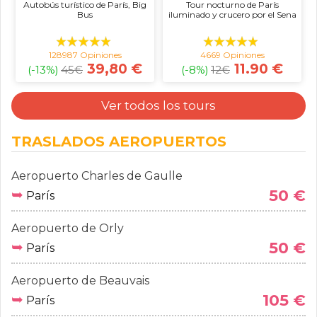
Autobús turístico de París, Big
Tour nocturno de París
Bus
iluminado y crucero por el Sena
128987 Opiniones
4669 Opiniones
39,80 €
11.90 €
(-13%)
45
€
(-8%)
12
€
Ver todos los tours
TRASLADOS AEROPUERTOS
Aeropuerto Charles de Gaulle
➥
50 €
París
Aeropuerto de Orly
➥
50 €
París
Aeropuerto de Beauvais
➥
105 €
París