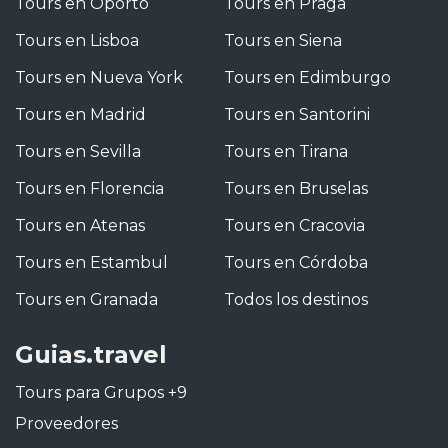
Tours en Oporto
Tours en Praga
Tours en Lisboa
Tours en Siena
Tours en Nueva York
Tours en Edimburgo
Tours en Madrid
Tours en Santorini
Tours en Sevilla
Tours en Tirana
Tours en Florencia
Tours en Bruselas
Tours en Atenas
Tours en Cracovia
Tours en Estambul
Tours en Córdoba
Tours en Granada
Todos los destinos
Guias.travel
Tours para Grupos +9
Proveedores