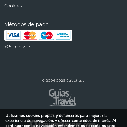
Cookies
Métodos de pago
Pago seguro
© 2006-2026 Guias.travel
Reservas para grupos:
Utilizamos cookies propias y de terceros para mejorar la
experiencia de navegación, y ofrecer contenidos de interés. Al
continuar con la navegación entendemos que acepta nuestra