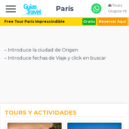
Tours
París
Grupos +9
Free Tour París Imprescindible
Gratis
Reservar Aquí
– Introduce la ciudad de Origen
– Introduce fechas de Viaje y click en buscar
TOURS Y ACTIVIDADES