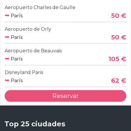
Aeropuerto Charles de Gaulle
➥
50 €
París
Aeropuerto de Orly
➥
50 €
París
Aeropuerto de Beauvais
➥
105 €
París
Disneyland Paris
➥
62 €
París
Reservar
Top 25 ciudades