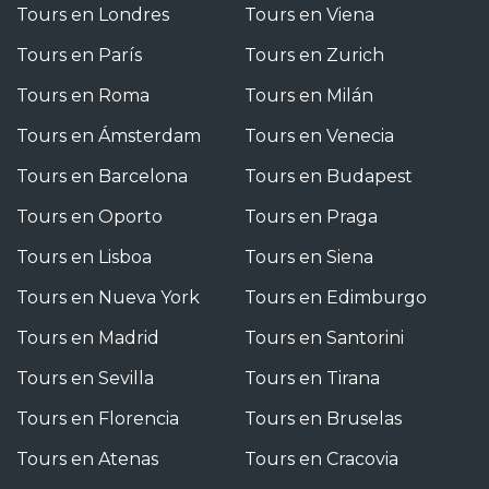
Tours en Londres
Tours en Viena
Tours en París
Tours en Zurich
Tours en Roma
Tours en Milán
Tours en Ámsterdam
Tours en Venecia
Tours en Barcelona
Tours en Budapest
Tours en Oporto
Tours en Praga
Tours en Lisboa
Tours en Siena
Tours en Nueva York
Tours en Edimburgo
Tours en Madrid
Tours en Santorini
Tours en Sevilla
Tours en Tirana
Tours en Florencia
Tours en Bruselas
Tours en Atenas
Tours en Cracovia