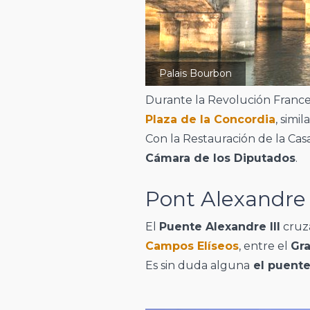
Palais Bourbon
Durante la Revolución Frances
Plaza de la Concordia
, simil
Con la Restauración de la Casa
Cámara de los Diputados
.
Pont Alexandre I
El
Puente Alexandre III
cruza
Campos Elíseos
, entre el
Gra
Es sin duda alguna
el puente