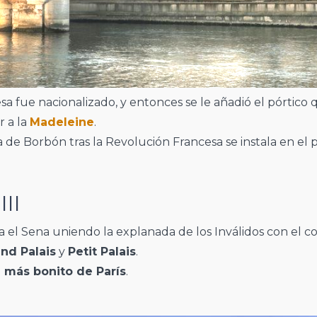
a fue nacionalizado, y entonces se le añadió el pórtico q
ar a la
Madeleine
.
 de Borbón tras la Revolución Francesa se instala en el p
II
 el Sena uniendo la explanada de los Inválidos con el c
nd Palais
y
Petit Palais
.
 más bonito de París
.