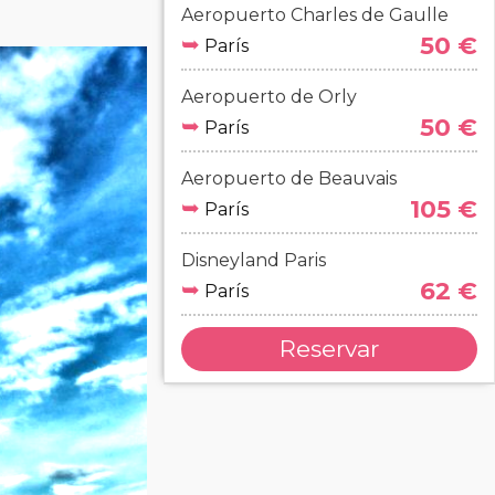
Aeropuerto Charles de Gaulle
➥
50 €
París
Aeropuerto de Orly
➥
50 €
París
Aeropuerto de Beauvais
➥
105 €
París
Disneyland Paris
➥
62 €
París
Reservar