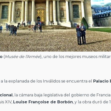
to
(
Musée de l’Armée
), uno de los mejores museos milita
o a la explanada de los Inválidos se encuentra el
Palacio
cional
, la cámara baja legislativa del gobierno de Franci
is XIV,
Louise Françoise de Borbón
, y la obra duró de 