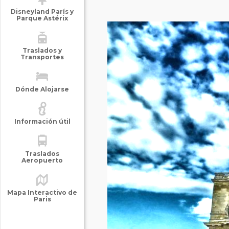
Disneyland París y
Parque Astérix
Traslados y
Transportes
Dónde Alojarse
Información útil
Traslados
Aeropuerto
Mapa Interactivo de
Paris