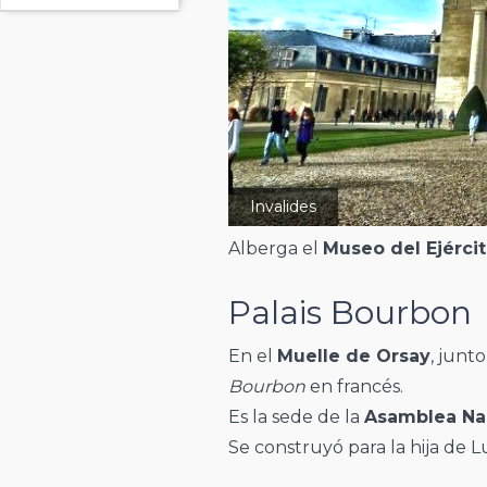
Invalides
Alberga el
Museo del Ejérci
Palais Bourbon
En el
Muelle de Orsay
, junt
Bourbon
en francés.
Es la sede de la
Asamblea Na
Se construyó para la hija de Lu