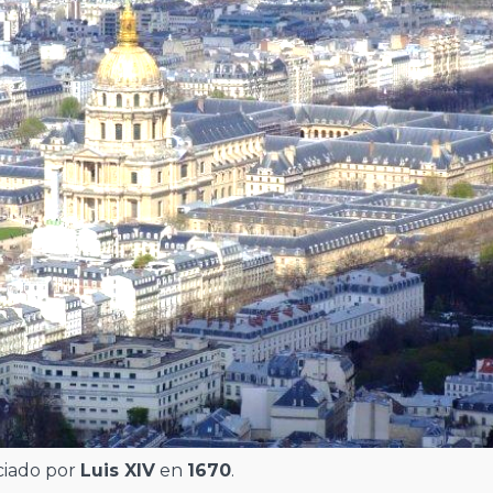
iciado por
Luis XIV
en
1670
.