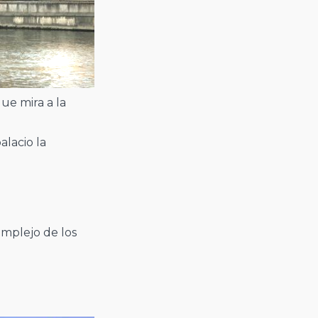
ue mira a la
alacio la
omplejo de los