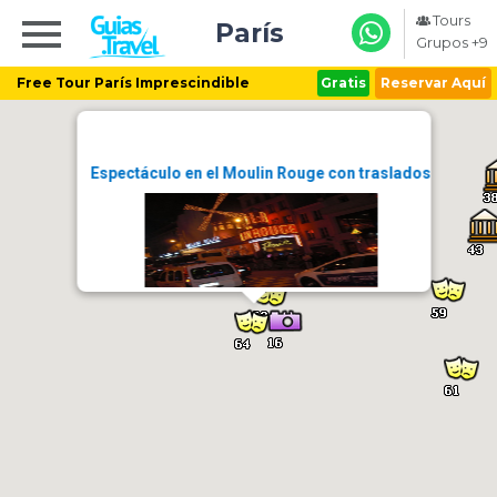
Tours
París
Grupos +9
Free Tour París Imprescindible
Gratis
Reservar Aquí
Espectáculo en el Moulin Rouge con traslados