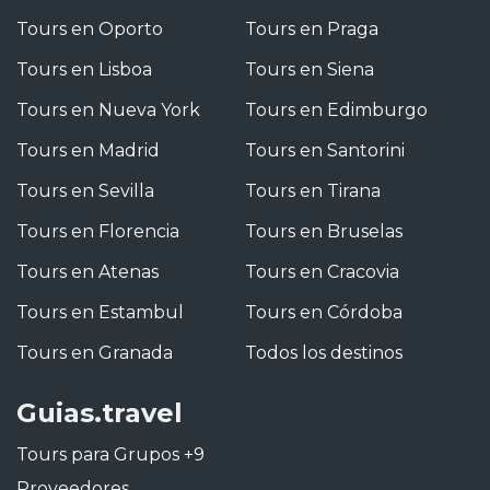
Tours en Oporto
Tours en Praga
Tours en Lisboa
Tours en Siena
Tours en Nueva York
Tours en Edimburgo
Tours en Madrid
Tours en Santorini
Tours en Sevilla
Tours en Tirana
Tours en Florencia
Tours en Bruselas
Tours en Atenas
Tours en Cracovia
Tours en Estambul
Tours en Córdoba
Tours en Granada
Todos los destinos
Guias.travel
Tours para Grupos +9
Proveedores