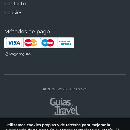
Contacto
Cookies
Métodos de pago
Pago seguro
© 2006-2026 Guias.travel
Reservas para grupos:
Utilizamos cookies propias y de terceros para mejorar la