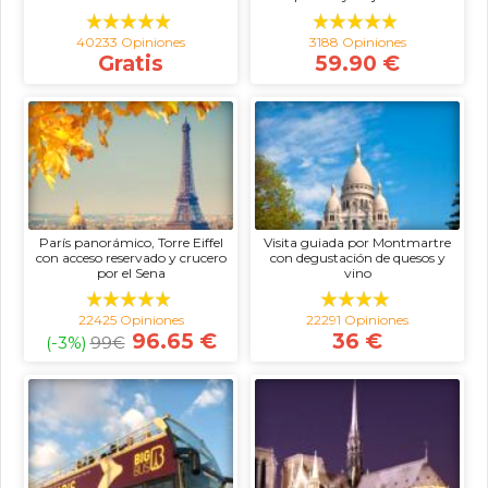
40233 Opiniones
3188 Opiniones
Gratis
59.90 €
París panorámico, Torre Eiffel
Visita guiada por Montmartre
con acceso reservado y crucero
con degustación de quesos y
por el Sena
vino
22425 Opiniones
22291 Opiniones
96.65 €
36 €
(-3%)
99
€