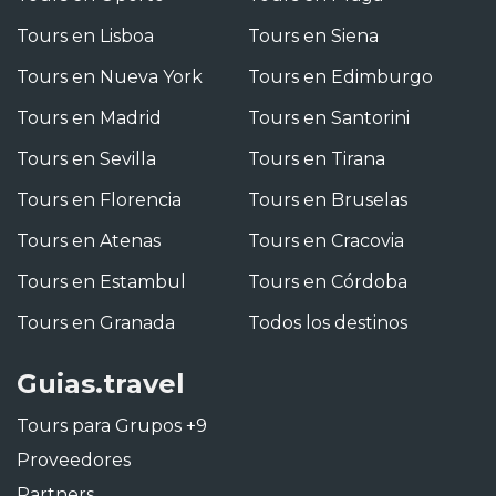
Tours en Lisboa
Tours en Siena
Tours en Nueva York
Tours en Edimburgo
Tours en Madrid
Tours en Santorini
Tours en Sevilla
Tours en Tirana
Tours en Florencia
Tours en Bruselas
Tours en Atenas
Tours en Cracovia
Tours en Estambul
Tours en Córdoba
Tours en Granada
Todos los destinos
Guias.travel
Tours para Grupos +9
Proveedores
Partners