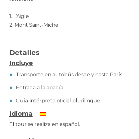
1. L’Aigle
2. Mont Saint-Michel
Detalles
Incluye
Transporte en autobús desde y hasta París
Entrada a la abadía
Guía-intérprete oficial plurilingüe
Idioma
El tour se realiza en español.