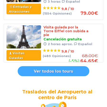
3 horas
Español
Entradas y
9,8 / 10
Atracciones
79.00
€
(1554 Opiniones)
Visita guiada por la
Torre Eiffel con subida a
pie
Cancelación gratuita
2 horas aprox.
Español
9,8 / 10
Visitas
68.00
€
(489 Opiniones)
Guiadas
(-5%)
64.65
€
Ver todos los tours
Traslados del Aeropuerto al
centro de París