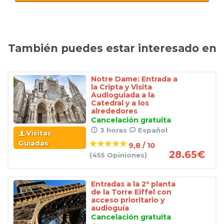
También puedes estar interesado en
Notre Dame: Entrada a
la Cripta y Visita
Audioguiada a la
Catedral y a los
alrededores
Cancelación gratuita
3 horas
Español
Visitas
Guiadas
9,8 / 10
28.65
€
(455 Opiniones)
Entradas a la 2ª planta
de la Torre Eiffel con
acceso prioritario y
audioguía
Cancelación gratuita