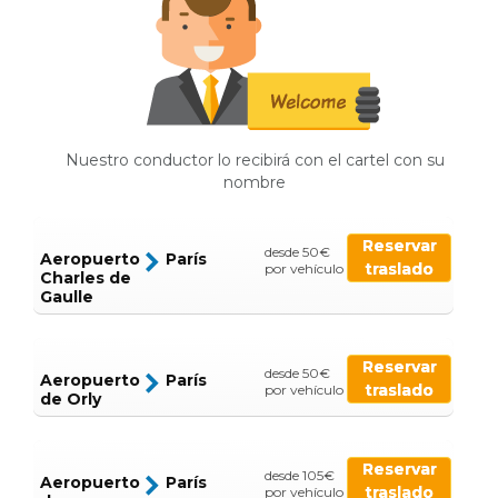
Nuestro conductor lo recibirá con el cartel con su
nombre
Reservar
desde 50€
Aeropuerto
París
traslado
por vehículo
Charles de
Gaulle
Reservar
desde 50€
Aeropuerto
París
traslado
por vehículo
de Orly
Reservar
desde 105€
Aeropuerto
París
traslado
por vehículo