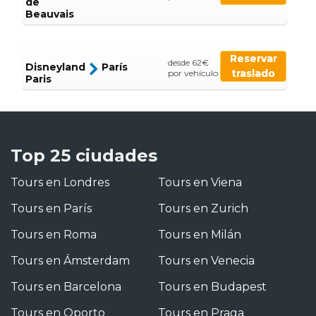
de
Beauvais
Reservar
desde 62€
Disneyland
París
traslado
por vehículo
Paris
Top 25 ciudades
Tours en Londres
Tours en Viena
Tours en París
Tours en Zurich
Tours en Roma
Tours en Milán
Tours en Ámsterdam
Tours en Venecia
Tours en Barcelona
Tours en Budapest
Tours en Oporto
Tours en Praga