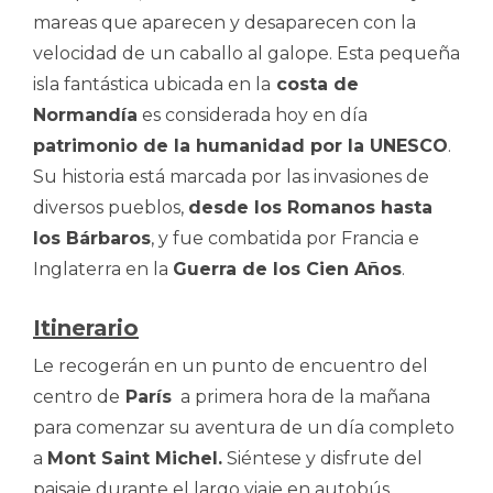
mareas que aparecen y desaparecen con la
velocidad de un caballo al galope. Esta pequeña
isla fantástica ubicada en la
costa de
Normandía
es considerada hoy en día
patrimonio de la humanidad por la UNESCO
.
Su historia está marcada por las invasiones de
diversos pueblos,
desde los Romanos hasta
los Bárbaros
, y fue combatida por Francia e
Inglaterra en la
Guerra de los Cien Años
.
Itinerario
Le recogerán en un punto de encuentro del
centro de
París
a primera hora de la mañana
para comenzar su aventura de un día completo
a
Mont Saint Michel.
Siéntese y disfrute del
paisaje durante el largo viaje en autobús