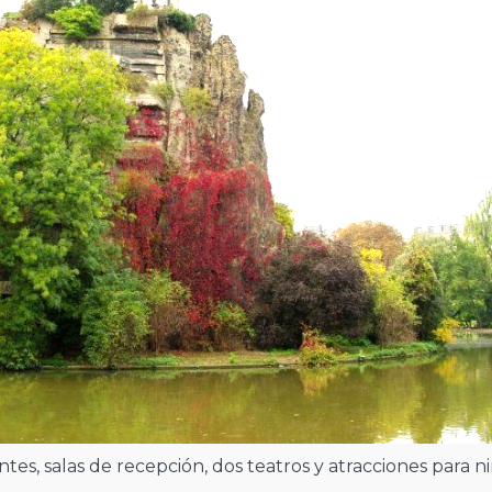
es, salas de recepción, dos teatros y atracciones para ni