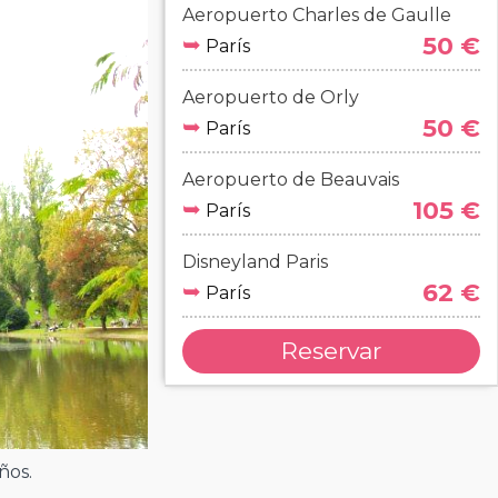
Aeropuerto Charles de Gaulle
➥
50 €
París
Aeropuerto de Orly
➥
50 €
París
Aeropuerto de Beauvais
➥
105 €
París
Disneyland Paris
➥
62 €
París
Reservar
ños.