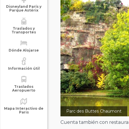
Disneyland París y
Parque Astérix
Traslados y
Transportes
Dónde Alojarse
Información útil
Traslados
Aeropuerto
Mapa Interactivo de
Parc des Buttes Chaumont
Paris
Cuenta también con restaurant