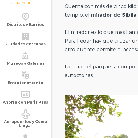
Chaumont
Cuenta con más de cinco kilóm
templo, el
mirador de Sibila
Distritos y Barrios
El mirador es lo que más llam
Para llegar hay que cruzar u
Ciudades cercanas
otro puente permite el acceso
Museos y Galerías
La flora del parque la comp
autóctonas.
Entretenimiento
Ahorra con Paris Pass
Aeropuertos y Cómo
Llegar