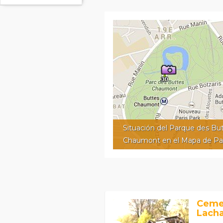
Situación del Parque des Bu
Chaumont en el Mapa de Par
Ceme
Lacha