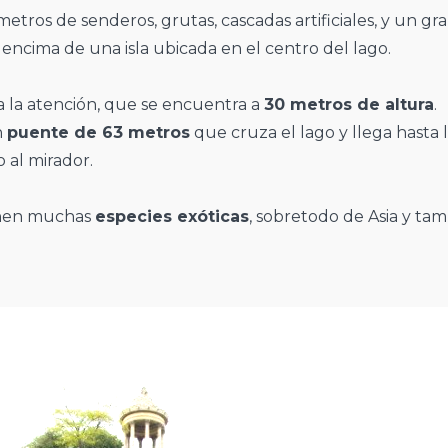
etros de senderos, grutas, cascadas artificiales, y un gr
, encima de una isla ubicada en el centro del lago.
a la atención, que se encuentra a
30 metros de altura
.
n
puente de 63 metros
que cruza el lago y llega hasta la
 al mirador.
onen muchas
especies exóticas
, sobretodo de Asia y ta