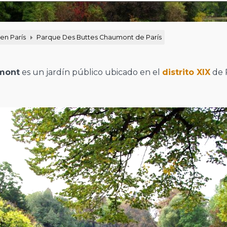
 en París
Parque Des Buttes Chaumont de París
mont
es un jardín público ubicado en el
distrito XIX
de P