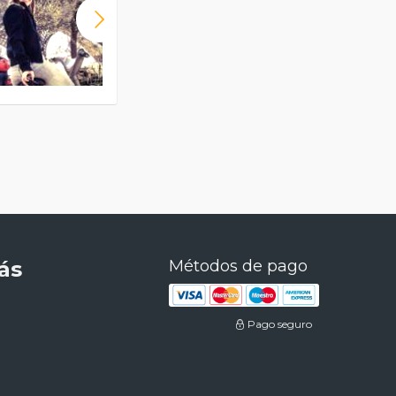
ás
Métodos de pago
Pago seguro