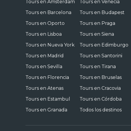
Tours en Ámsterdam
Tours en Venecia
Tours en Barcelona
Tours en Budapest
Tours en Oporto
Tours en Praga
Tours en Lisboa
Tours en Siena
Tours en Nueva York
Tours en Edimburgo
Tours en Madrid
Tours en Santorini
Tours en Sevilla
Tours en Tirana
Tours en Florencia
Tours en Bruselas
Tours en Atenas
Tours en Cracovia
Tours en Estambul
Tours en Córdoba
Tours en Granada
Todos los destinos