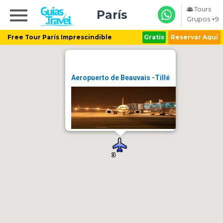
Tours
París
Grupos +9
Free Tour París Imprescindible
Gratis
Reservar Aquí
Aeropuerto de Beauvais -Tillé