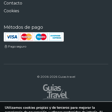
Contacto
Cookies
Métodos de pago
Pago seguro
© 2006-2026 Guias.travel
Reservas para grupos:
Utilizamos cookies propias y de terceros para mejorar la