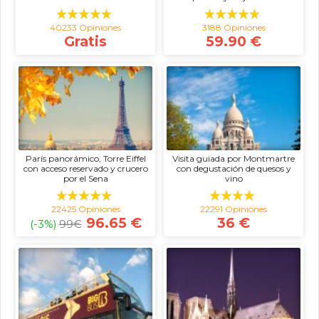
40233 Opiniones
3188 Opiniones
Gratis
59.90 €
París panorámico, Torre Eiffel
Visita guiada por Montmartre
con acceso reservado y crucero
con degustación de quesos y
por el Sena
vino
22425 Opiniones
22291 Opiniones
96.65 €
36 €
(-3%)
99
€