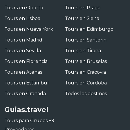
Tours en Oporto
Tours en Praga
Tours en Lisboa
Tours en Siena
Tours en Nueva York
Tours en Edimburgo
Tours en Madrid
Tours en Santorini
Tours en Sevilla
Tours en Tirana
Tours en Florencia
Tours en Bruselas
Tours en Atenas
Tours en Cracovia
Tours en Estambul
Tours en Córdoba
Tours en Granada
Todos los destinos
Guias.travel
Tours para Grupos +9
Proveedores