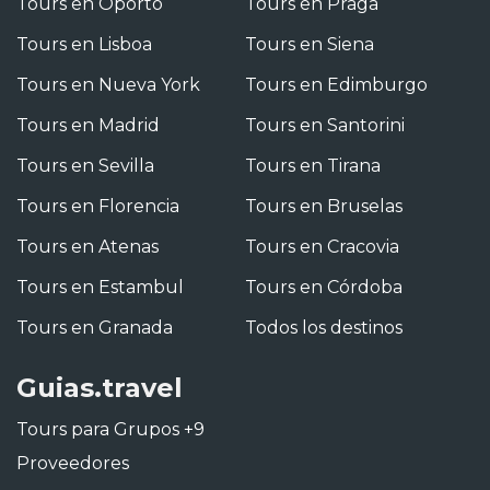
Tours en Oporto
Tours en Praga
Tours en Lisboa
Tours en Siena
Tours en Nueva York
Tours en Edimburgo
Tours en Madrid
Tours en Santorini
Tours en Sevilla
Tours en Tirana
Tours en Florencia
Tours en Bruselas
Tours en Atenas
Tours en Cracovia
Tours en Estambul
Tours en Córdoba
Tours en Granada
Todos los destinos
Guias.travel
Tours para Grupos +9
Proveedores