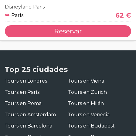
Disneyland Paris
➥
62 €
París
Reservar
Top 25 ciudades
Tours en Londres
Tours en Viena
Tours en París
Tours en Zurich
Tours en Roma
Tours en Milán
Tours en Ámsterdam
Tours en Venecia
Tours en Barcelona
Tours en Budapest