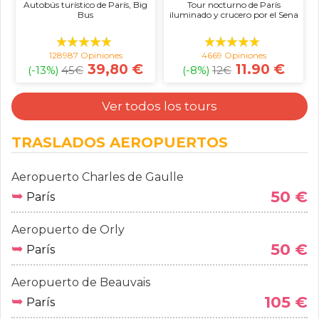
Autobús turístico de París, Big
Tour nocturno de París
Bus
iluminado y crucero por el Sena
128987 Opiniones
4669 Opiniones
39,80 €
11.90 €
(-13%)
45
€
(-8%)
12
€
Ver todos los tours
TRASLADOS AEROPUERTOS
Aeropuerto Charles de Gaulle
➥
50 €
París
Aeropuerto de Orly
➥
50 €
París
Aeropuerto de Beauvais
➥
105 €
París