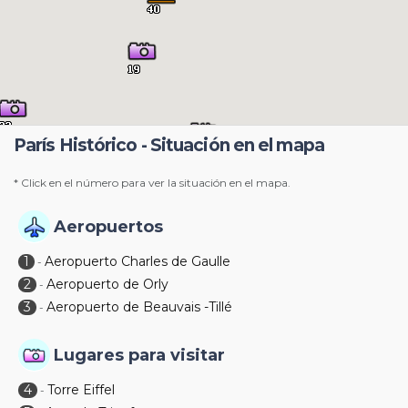
París Histórico - Situación en el mapa
* Click en el número para ver la situación en el mapa.
Aeropuertos
1
Aeropuerto Charles de Gaulle
-
2
Aeropuerto de Orly
-
3
Aeropuerto de Beauvais -Tillé
-
Lugares para visitar
4
Torre Eiffel
-