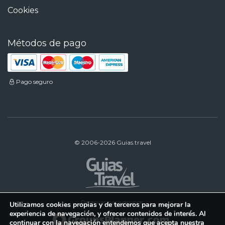
Cookies
Métodos de pago
Pago seguro
© 2006-2026 Guias.travel
Reservas para grupos:
Utilizamos cookies propias y de terceros para mejorar la
experiencia de navegación, y ofrecer contenidos de interés. Al
continuar con la navegación entendemos que acepta nuestra