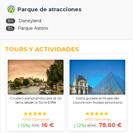
Parque de atracciones
84
Disneyland
-
85
Parque Astérix
-
TOURS Y ACTIVIDADES
Crucero panorámico por el río
Visita guiada al Museo del
Sena desde la Torre Eiffel
Louvre con Acceso prioritario
10155 Opiniones
4675 Opiniones
16 €
78.60 €
(-15%)
19
€
(-12%)
89
€