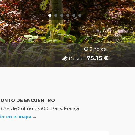
5 horas
75.15
€
Desde
PUNTO DE ENCUENTRO
8 Av. de Suffren, 75015 Paris, França
er en el mapa →