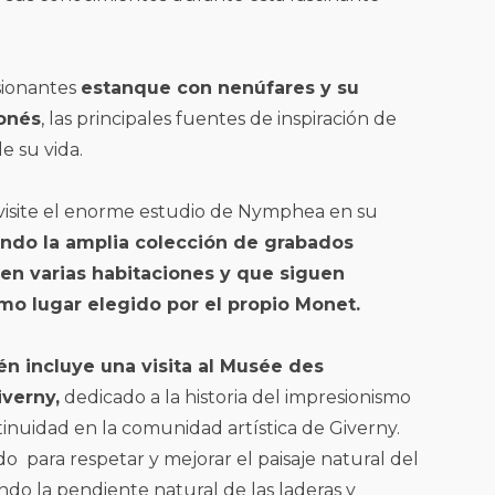
sionantes
estanque con nenúfares y su
onés
, las principales fuentes de inspiración de
e su vida.
visite el enorme estudio de Nymphea en su
ndo la amplia colección de grabados
en varias habitaciones y que siguen
mo lugar elegido por el propio Monet.
n incluye una visita al Musée des
verny,
dedicado a la historia del impresionismo
tinuidad en la comunidad artística de Giverny.
ado para respetar y mejorar el paisaje natural del
endo la pendiente natural de las laderas y