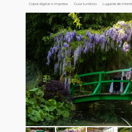
Copia digital o impresa
Guía turístico
Lugares de interé