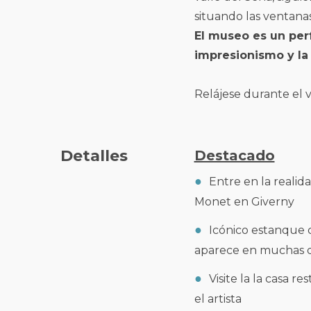
situando las ventanas 
El museo es un perf
impresionismo y la 
Relájese durante el v
Detalles
Destacado
Entre en la realid
Monet en Giverny
Icónico estanque 
aparece en muchas d
Visite la la casa r
el artista