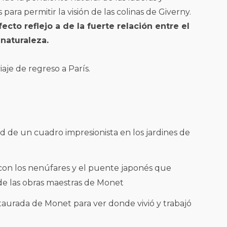
para permitir la visión de las colinas de Giverny.
ecto reflejo a de la fuerte relación entre el
naturaleza.
iaje de regreso a París.
ad de un cuadro impresionista en los jardines de
con los nenúfares y el puente japonés que
e las obras maestras de Monet
estaurada de Monet para ver donde vivió y trabajó