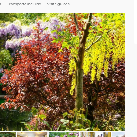
s
Transporte incluido
Visita guiada