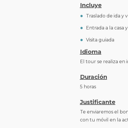
Incluye
Traslado de ida y 
Entrada a la casa y
Visita guiada
Idioma
El tour se realiza en i
Duración
5 horas
Justificante
Te enviaremos el bon
con tu móvil en la act