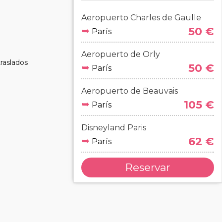
Aeropuerto Charles de Gaulle
➥
50 €
París
Aeropuerto de Orly
raslados
➥
50 €
París
Aeropuerto de Beauvais
➥
105 €
París
Disneyland Paris
➥
62 €
París
Reservar