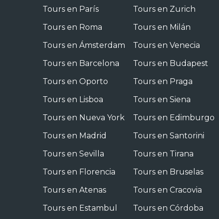
Tours en París
Tours en Zurich
Tours en Roma
Tours en Milán
Tours en Ámsterdam
Tours en Venecia
Tours en Barcelona
Tours en Budapest
Tours en Oporto
Tours en Praga
Tours en Lisboa
Tours en Siena
Tours en Nueva York
Tours en Edimburgo
Tours en Madrid
Tours en Santorini
Tours en Sevilla
Tours en Tirana
Tours en Florencia
Tours en Bruselas
Tours en Atenas
Tours en Cracovia
Tours en Estambul
Tours en Córdoba