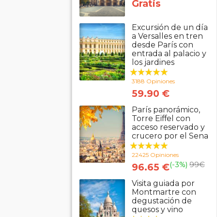
Gratis
Excursión de un día
a Versalles en tren
desde París con
entrada al palacio y
los jardines
3188 Opiniones
59.90 €
París panorámico,
Torre Eiffel con
acceso reservado y
crucero por el Sena
22425 Opiniones
(-3%)
99
€
96.65 €
Visita guiada por
Montmartre con
degustación de
quesos y vino