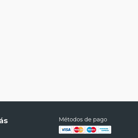
ás
Métodos de pago