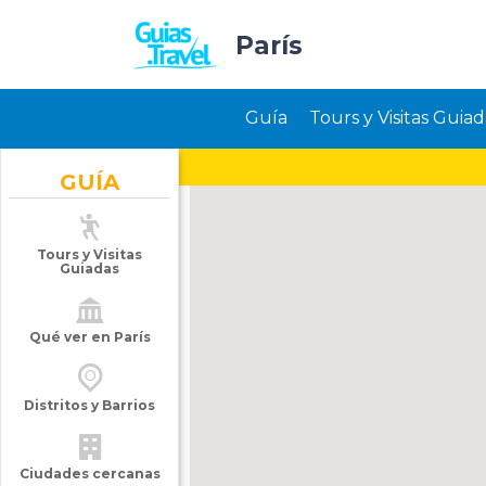
París
Guía
Tours y Visitas Guiad
GUÍA
Tours y Visitas
Guiadas
Qué ver en París
Distritos y Barrios
Ciudades cercanas