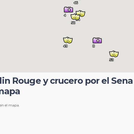
lin Rouge y crucero por el Sena 
 mapa
 en el mapa.
e