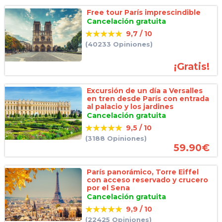
Free tour París imprescindible
Cancelación gratuita
9,7 / 10
(40233 Opiniones)
¡Gratis!
Excursión de un día a Versalles
en tren desde París con entrada
al palacio y los jardines
Cancelación gratuita
9,5 / 10
(3188 Opiniones)
59.90
€
París panorámico, Torre Eiffel
con acceso reservado y crucero
por el Sena
Cancelación gratuita
9,9 / 10
(22425 Opiniones)