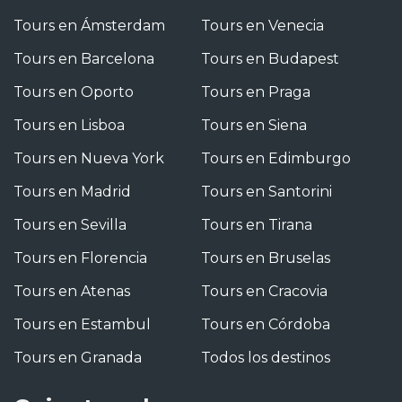
Tours en Ámsterdam
Tours en Venecia
Tours en Barcelona
Tours en Budapest
Tours en Oporto
Tours en Praga
Tours en Lisboa
Tours en Siena
Tours en Nueva York
Tours en Edimburgo
Tours en Madrid
Tours en Santorini
Tours en Sevilla
Tours en Tirana
Tours en Florencia
Tours en Bruselas
Tours en Atenas
Tours en Cracovia
Tours en Estambul
Tours en Córdoba
Tours en Granada
Todos los destinos