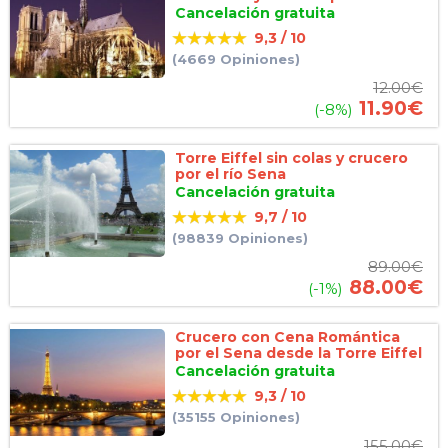
Cancelación gratuita
9,3 / 10
(4669 Opiniones)
12.00
€
11.90
€
(-8%)
Torre Eiffel sin colas y crucero
por el río Sena
Cancelación gratuita
9,7 / 10
(98839 Opiniones)
89.00
€
88.00
€
(-1%)
Crucero con Cena Romántica
por el Sena desde la Torre Eiffel
Cancelación gratuita
9,3 / 10
(35155 Opiniones)
155.00
€