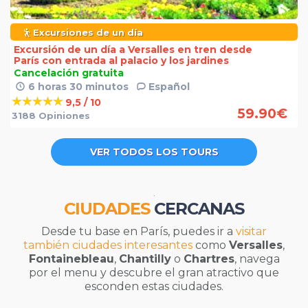
Excursiones de un día
Excursión de un día a Versalles en tren desde
París con entrada al palacio y los jardines
Cancelación gratuita
6 horas 30 minutos
Español
9,5 / 10
59.90
€
3188 Opiniones
VER TODOS LOS TOURS
.
CIUDADES
CERCANAS
Desde tu base en París, puedes ir a
visitar
también ciudades interesantes
como
Versalles
,
Fontainebleau
,
Chantilly
o
Chartres
, navega
por el menu y descubre el gran atractivo que
esconden estas ciudades.