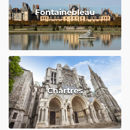
Fontainebleau
Chartres