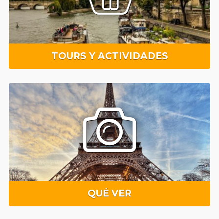
TOURS Y ACTIVIDADES
QUÉ VER