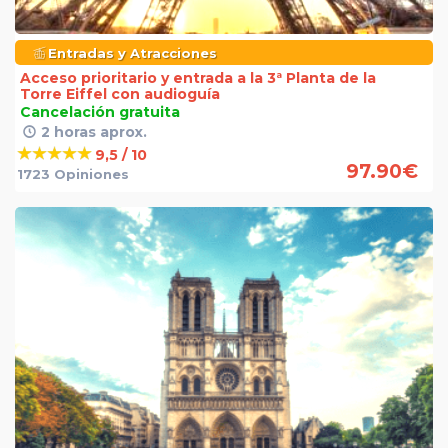
Entradas y Atracciones
Acceso prioritario y entrada a la 3ª Planta de la
Torre Eiffel con audioguía
Cancelación gratuita
2 horas aprox.
9,5 / 10
97.90
€
1723 Opiniones