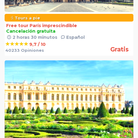
Tours a pie
Free tour París imprescindible
Cancelación gratuita
2 horas 30 minutos
Español
9,7 / 10
Gratis
40233 Opiniones