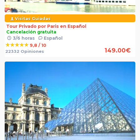
Visitas Guiadas
Tour Privado por Paris en Español
Cancelación gratuita
3/6 horas
Español
9,8 / 10
149.00
€
22332 Opiniones