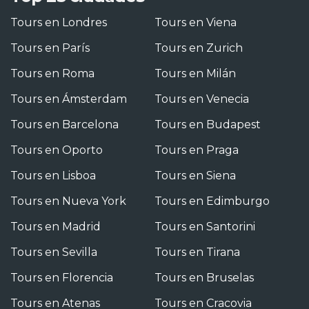
Tours en Londres
Tours en Viena
Tours en París
Tours en Zurich
Tours en Roma
Tours en Milán
Tours en Ámsterdam
Tours en Venecia
Tours en Barcelona
Tours en Budapest
Tours en Oporto
Tours en Praga
Tours en Lisboa
Tours en Siena
Tours en Nueva York
Tours en Edimburgo
Tours en Madrid
Tours en Santorini
Tours en Sevilla
Tours en Tirana
Tours en Florencia
Tours en Bruselas
Tours en Atenas
Tours en Cracovia