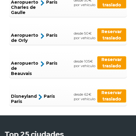
desde 50€
Aeropuerto
París
traslado
por vehículo
Charles de
Gaulle
Reservar
desde 50€
Aeropuerto
París
traslado
por vehículo
de Orly
Reservar
desde 105€
Aeropuerto
París
traslado
por vehículo
de
Beauvais
Reservar
desde 62€
Disneyland
París
traslado
por vehículo
Paris
Top 25 ciudades