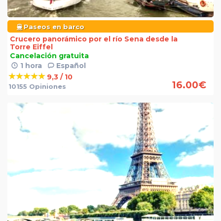
Paseos en barco
Crucero panorámico por el río Sena desde la
Torre Eiffel
Cancelación gratuita
1 hora
Español
9,3 / 10
16.00
€
10155 Opiniones