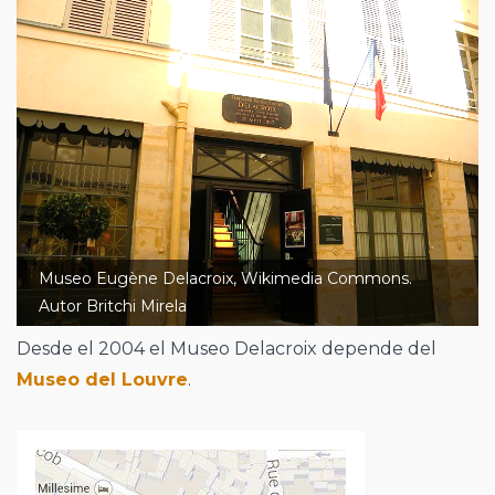
Museo Eugène Delacroix, Wikimedia Commons.
Autor Britchi Mirela
Desde el 2004 el Museo Delacroix depende del
Museo del Louvre
.