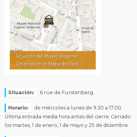
Situación del Museo Eugène
Delacroix en el Mapa de París
Situación:
6 rue de Furstenberg.
Horario:
de miércoles a lunes de 9.30 a 17.00.
Última entrada media hora antes del cierre. Cerrado
los martes, 1 de enero, 1 de mayo y 25 de diciembre.