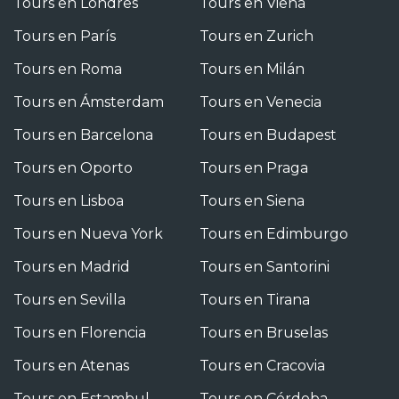
Tours en Londres
Tours en Viena
Tours en París
Tours en Zurich
Tours en Roma
Tours en Milán
Tours en Ámsterdam
Tours en Venecia
Tours en Barcelona
Tours en Budapest
Tours en Oporto
Tours en Praga
Tours en Lisboa
Tours en Siena
Tours en Nueva York
Tours en Edimburgo
Tours en Madrid
Tours en Santorini
Tours en Sevilla
Tours en Tirana
Tours en Florencia
Tours en Bruselas
Tours en Atenas
Tours en Cracovia
Tours en Estambul
Tours en Córdoba