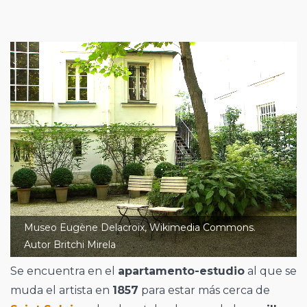
Museo Eugène Delacroix, Wikimedia Commons.
Autor Britchi Mirela
Se encuentra en el
apartamento-estudio
al que se
muda el artista en
1857
para estar más cerca de