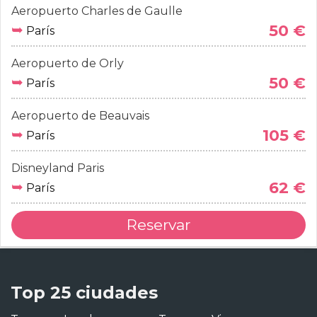
Aeropuerto Charles de Gaulle
➥
50 €
París
Aeropuerto de Orly
➥
50 €
París
Aeropuerto de Beauvais
➥
105 €
París
Disneyland Paris
➥
62 €
París
Reservar
Top 25 ciudades