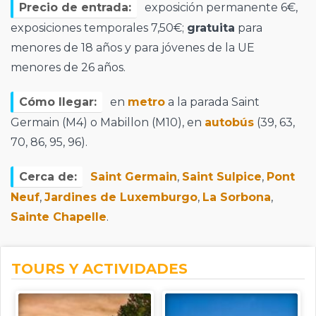
Precio de entrada:
exposición permanente 6€,
exposiciones temporales 7,50€;
gratuita
para
menores de 18 años y para jóvenes de la UE
menores de 26 años.
Cómo llegar:
en
metro
a la parada Saint
Germain (M4) o Mabillon (M10), en
autobús
(39, 63,
70, 86, 95, 96).
Cerca de:
Saint Germain
,
Saint Sulpice
,
Pont
Neuf
,
Jardines de Luxemburgo
,
La Sorbona
,
Sainte Chapelle
.
TOURS Y ACTIVIDADES