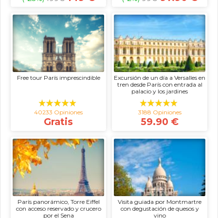
Free tour París imprescindible
Excursión de un día a Versalles en
tren desde París con entrada al
palacio y los jardines
40233 Opiniones
3188 Opiniones
Gratis
59.90 €
París panorámico, Torre Eiffel
Visita guiada por Montmartre
con acceso reservado y crucero
con degustación de quesos y
por el Sena
vino