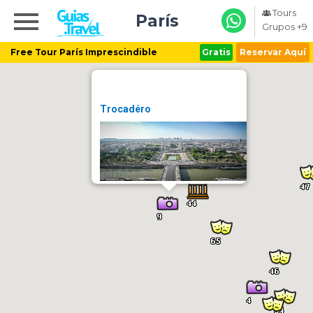
Tours
París
Grupos +9
Free Tour París Imprescindible
Gratis
Reservar Aquí
Trocadéro