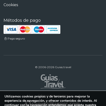
Cookies
Métodos de pago
Pago seguro
© 2006-2026 Guias.travel
Reservas para grupos:
Utilizamos cookies propias y de terceros para mejorar la
experiencia de navegación, y ofrecer contenidos de interés. Al
continuar con la navegación entendemos que acepta nuestra