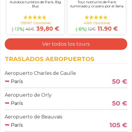
Autobús turístico de París, Big
Tour nocturno de París
Bus
iluminado y crucero por el Sena
128987 Opiniones
4669 Opiniones
39,80 €
11.90 €
(-13%)
45
€
(-8%)
12
€
Ver todos los tours
TRASLADOS AEROPUERTOS
Aeropuerto Charles de Gaulle
➥
50 €
París
Aeropuerto de Orly
➥
50 €
París
Aeropuerto de Beauvais
➥
105 €
París