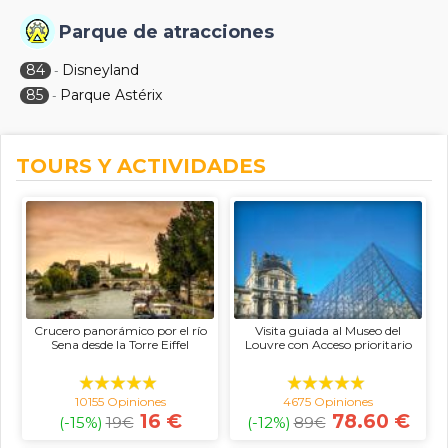
Parque de atracciones
84
Disneyland
-
85
Parque Astérix
-
TOURS Y ACTIVIDADES
Crucero panorámico por el río
Visita guiada al Museo del
Sena desde la Torre Eiffel
Louvre con Acceso prioritario
10155 Opiniones
4675 Opiniones
16 €
78.60 €
(-15%)
19
€
(-12%)
89
€