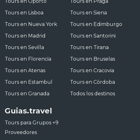
Tours en Oporto
Tours en Praga
Tours en Lisboa
Tours en Siena
Tours en Nueva York
Tours en Edimburgo
Tours en Madrid
Tours en Santorini
Tours en Sevilla
Tours en Tirana
Tours en Florencia
Tours en Bruselas
Tours en Atenas
Tours en Cracovia
Tours en Estambul
Tours en Córdoba
Tours en Granada
Todos los destinos
Guias.travel
Tours para Grupos +9
Proveedores