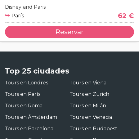
Disneyland Paris
➥
62 €
París
Reservar
Top 25 ciudades
Tours en Londres
Tours en Viena
Tours en París
Tours en Zurich
Tours en Roma
Tours en Milán
Tours en Ámsterdam
Tours en Venecia
Tours en Barcelona
Tours en Budapest