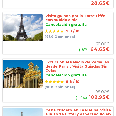
28.65
€
Visita guiada por la Torre Eiffel
con subida a pie
Cancelación gratuita
9,8 / 10
(489 Opiniones)
68.00
€
64.65
€
(-5%)
Excursión al Palacio de Versalles
desde París y Visita Guiadas Sin
Colas
Cancelación gratuita
9,8 / 10
(988 Opiniones)
98.00
€
102.95
€
(--4%)
Cena crucero en La Marina, visita
a la Torre Eiffel y espectáculo en