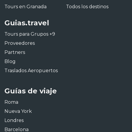
Tours en Granada
Todos los destinos
Guias.travel
Tours para Grupos +9
Proveedores
Partners
Blog
Traslados Aeropuertos
Guías de viaje
Roma
Nueva York
Londres
Barcelona