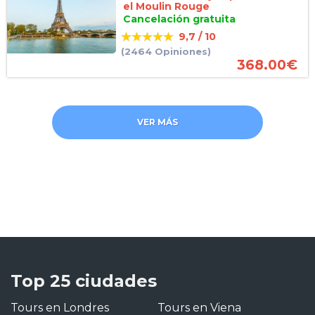
el Moulin Rouge
Cancelación gratuita
9,7 / 10
(2464 Opiniones)
368.00
€
VER MÁS
Top 25 ciudades
Tours en Londres
Tours en Viena