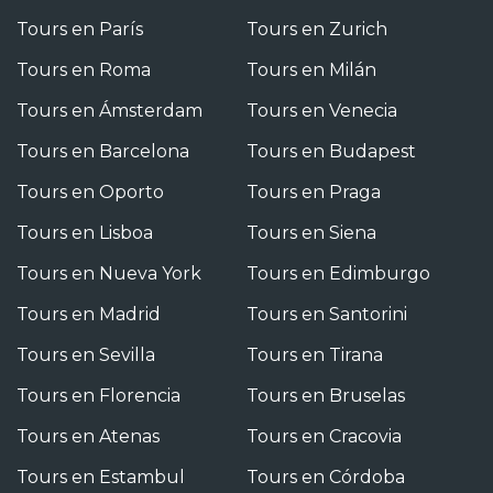
Tours en París
Tours en Zurich
Tours en Roma
Tours en Milán
Tours en Ámsterdam
Tours en Venecia
Tours en Barcelona
Tours en Budapest
Tours en Oporto
Tours en Praga
Tours en Lisboa
Tours en Siena
Tours en Nueva York
Tours en Edimburgo
Tours en Madrid
Tours en Santorini
Tours en Sevilla
Tours en Tirana
Tours en Florencia
Tours en Bruselas
Tours en Atenas
Tours en Cracovia
Tours en Estambul
Tours en Córdoba